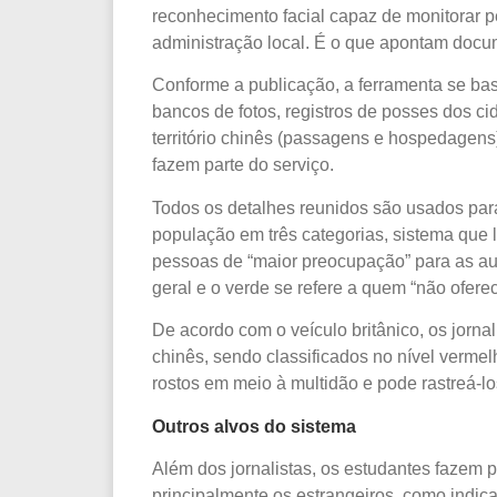
reconhecimento facial capaz de monitorar p
administração local. É o que apontam doc
Conforme a publicação, a ferramenta se bas
bancos de fotos, registros de posses dos ci
território chinês (passagens e hospedagen
fazem parte do serviço.
Todos os detalhes reunidos são usados par
população em três categorias, sistema que 
pessoas de “maior preocupação” para as au
geral e o verde se refere a quem “não oferec
De acordo com o veículo britânico, os jornal
chinês, sendo classificados no nível vermel
rostos em meio à multidão e pode rastreá-lo
Outros alvos do sistema
Além dos jornalistas, os estudantes fazem pa
principalmente os estrangeiros, como indica 