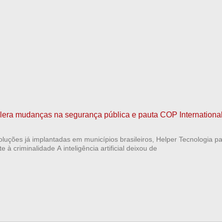
elera mudanças na segurança pública e pauta COP Internationa
luções já implantadas em municípios brasileiros, Helper Tecnologia pa
 à criminalidade A inteligência artificial deixou de