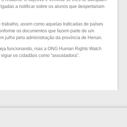
igadas a notificar sobre os alunos que despertariam
rabalho, assim como aquelas traficadas de países
 conforme os documentos que fazem parte de um
 em julho pela administração da província de Henan.
steja funcionando, mas a ONG Human Rights Watch
 vigiar os cidadãos como “assustadora”.