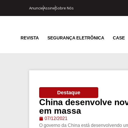
Anuncie
Assine
Sobre Nós
REVISTA
SEGURANÇA ELETRÔNICA
CASE
Destaque
China desenvolve nov
em massa
07/12/2021
O governo da China está desenvolvendo um