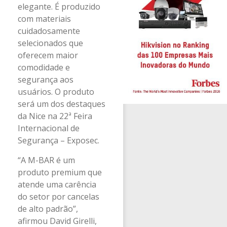
elegante. É produzido
com materiais
cuidadosamente
selecionados que
oferecem maior
comodidade e
segurança aos
usuários. O produto
será um dos destaques
da Nice na 22ª Feira
Internacional de
Segurança – Exposec.
“A M-BAR é um
produto premium que
atende uma carência
do setor por cancelas
de alto padrão”,
afirmou David Girelli,