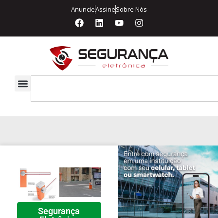
Anuncie
Assine
Sobre Nós
Segurança