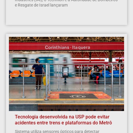
e Resgate de Israel lançaram
Tecnologia desenvolvida na USP pode evitar
acidentes entre trens e plataformas do Metrô
Sistema utiliza sensores ópticos para detectar