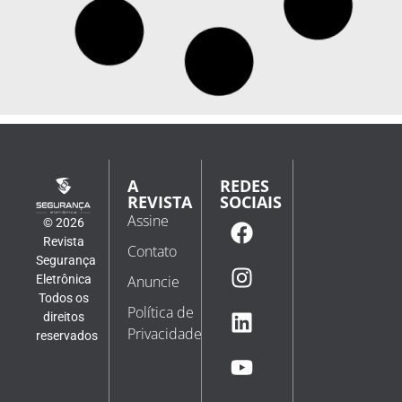
A
REDES
REVISTA
SOCIAIS
Assine
© 2026
Revista
Contato
Segurança
Eletrônica
Anuncie
Todos os
Política de
direitos
Privacidade
reservados