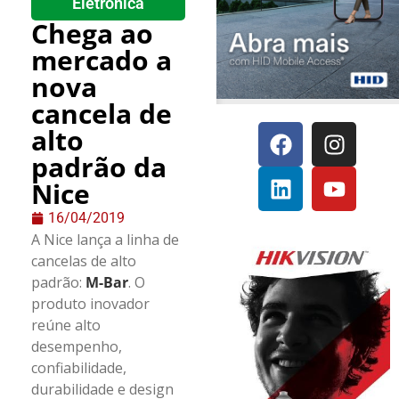
Eletrônica
Chega ao
mercado a
nova
cancela de
alto
padrão da
Nice
16/04/2019
A Nice lança a linha de
cancelas de alto
padrão:
M-Bar
. O
produto inovador
reúne alto
desempenho,
confiabilidade,
durabilidade e design