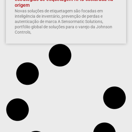
origem
Novas soluções de etiquetagem são focadas em
inteligência de inventário, prevenção de perdas e
autenticação de marca A Sensormatic Solutions,
portfólio global de soluções para o varejo da Johnson
Controls,