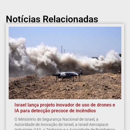
Notícias Relacionadas
Israel lança projeto inovador de uso de drones e
IA para detecção precoce de incêndios
O Ministério de Segurança Nacional de Israel, a
Autoridade de Inovação de Israel, a Israel Aerospace
Industries (IAI), o Technion e a Autoridade de Bombeiros