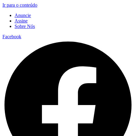
Ir para o conteúdo
Anuncie
Assine
Sobre Nós
Facebook