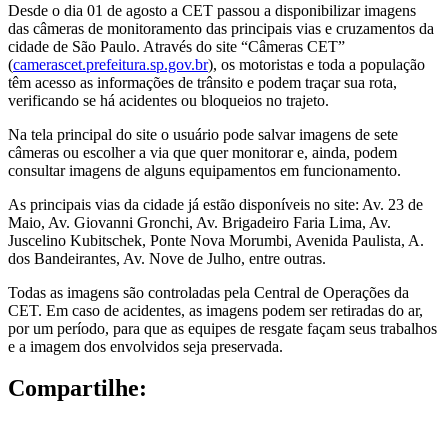
Desde o dia 01 de agosto a CET passou a disponibilizar imagens
das câmeras de monitoramento das principais vias e cruzamentos da
cidade de São Paulo. Através do site “Câmeras CET”
(
camerascet.prefeitura.sp.gov.br
), os motoristas e toda a população
têm acesso as informações de trânsito e podem traçar sua rota,
verificando se há acidentes ou bloqueios no trajeto.
Na tela principal do site o usuário pode salvar imagens de sete
câmeras ou escolher a via que quer monitorar e, ainda, podem
consultar imagens de alguns equipamentos em funcionamento.
As principais vias da cidade já estão disponíveis no site: Av. 23 de
Maio, Av. Giovanni Gronchi, Av. Brigadeiro Faria Lima, Av.
Juscelino Kubitschek, Ponte Nova Morumbi, Avenida Paulista, A.
dos Bandeirantes, Av. Nove de Julho, entre outras.
Todas as imagens são controladas pela Central de Operações da
CET. Em caso de acidentes, as imagens podem ser retiradas do ar,
por um período, para que as equipes de resgate façam seus trabalhos
e a imagem dos envolvidos seja preservada.
Compartilhe: