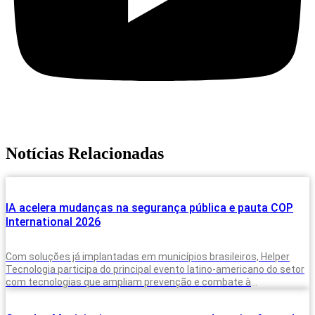
Notícias Relacionadas
IA acelera mudanças na segurança pública e pauta COP
International 2026
Com soluções já implantadas em municípios brasileiros, Helper
Tecnologia participa do principal evento latino-americano do setor
com tecnologias que ampliam prevenção e combate à
criminalidade A inteligência artificial deixou de