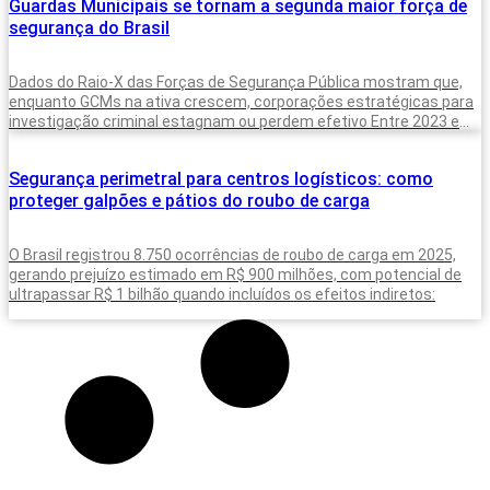
Guardas Municipais se tornam a segunda maior força de
segurança do Brasil
Dados do Raio-X das Forças de Segurança Pública mostram que,
enquanto GCMs na ativa crescem, corporações estratégicas para
investigação criminal estagnam ou perdem efetivo Entre 2023 e
2025, o Brasil
Segurança perimetral para centros logísticos: como
proteger galpões e pátios do roubo de carga
O Brasil registrou 8.750 ocorrências de roubo de carga em 2025,
gerando prejuízo estimado em R$ 900 milhões, com potencial de
ultrapassar R$ 1 bilhão quando incluídos os efeitos indiretos: