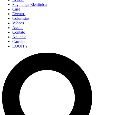
Segurança Eletrônica
Case
Eventos
Colunistas
Vídeos
Assine
Contato
Anuncie
Carreira
EQUITY