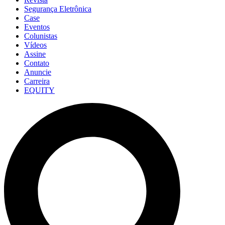
Segurança Eletrônica
Case
Eventos
Colunistas
Vídeos
Assine
Contato
Anuncie
Carreira
EQUITY