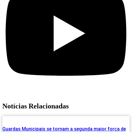
Notícias Relacionadas
Guardas Municipais se tornam a segunda maior força de