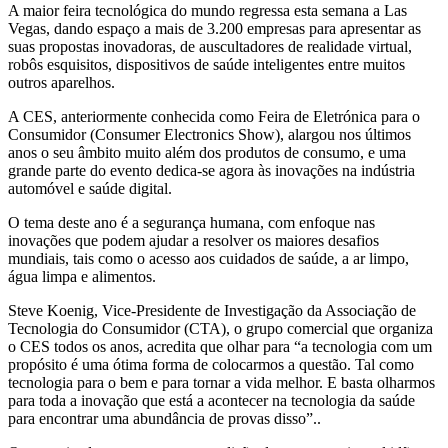
A maior feira tecnológica do mundo regressa esta semana a Las
Vegas, dando espaço a mais de 3.200 empresas para apresentar as
suas propostas inovadoras, de auscultadores de realidade virtual,
robôs esquisitos, dispositivos de saúde inteligentes entre muitos
outros aparelhos.
A CES, anteriormente conhecida como Feira de Eletrónica para o
Consumidor (Consumer Electronics Show), alargou nos últimos
anos o seu âmbito muito além dos produtos de consumo, e uma
grande parte do evento dedica-se agora às inovações na indústria
automóvel e saúde digital.
O tema deste ano é a segurança humana, com enfoque nas
inovações que podem ajudar a resolver os maiores desafios
mundiais, tais como o acesso aos cuidados de saúde, a ar limpo,
água limpa e alimentos.
Steve Koenig, Vice-Presidente de Investigação da Associação de
Tecnologia do Consumidor (CTA), o grupo comercial que organiza
o CES todos os anos, acredita que olhar para “a tecnologia com um
propósito é uma ótima forma de colocarmos a questão. Tal como
tecnologia para o bem e para tornar a vida melhor. E basta olharmos
para toda a inovação que está a acontecer na tecnologia da saúde
para encontrar uma abundância de provas disso”..