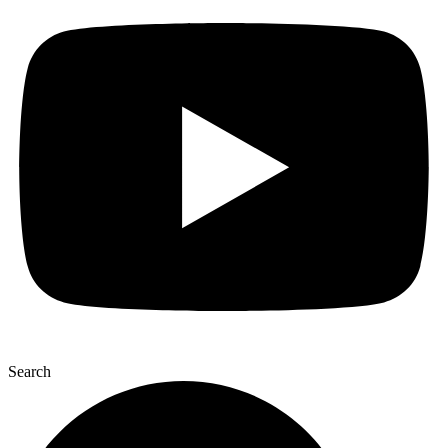
Search