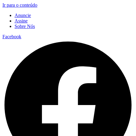
Ir para o conteúdo
Anuncie
Assine
Sobre Nós
Facebook