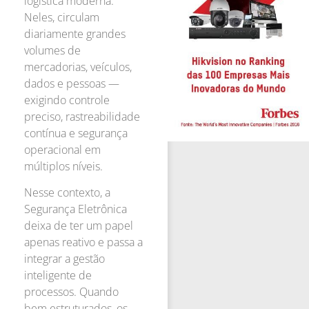
logística moderna.
Neles, circulam
diariamente grandes
volumes de
mercadorias, veículos,
dados e pessoas —
exigindo controle
preciso, rastreabilidade
contínua e segurança
operacional em
múltiplos níveis.
Nesse contexto, a
Segurança Eletrônica
deixa de ter um papel
apenas reativo e passa a
integrar a gestão
inteligente de
processos. Quando
bem estruturados, os