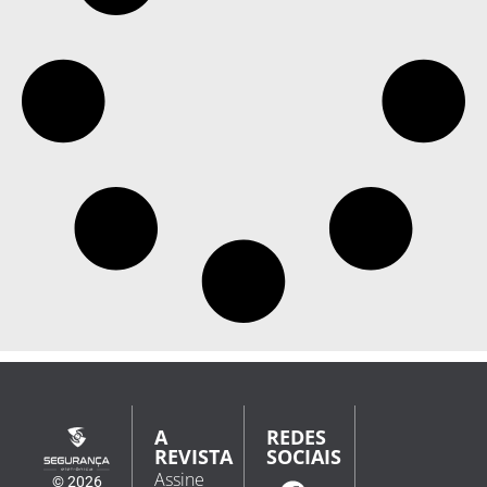
A
REDES
REVISTA
SOCIAIS
Assine
© 2026