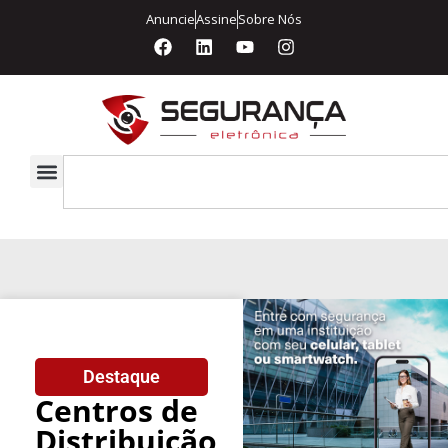
Anuncie
Assine
Sobre Nós
Destaque
Centros de
Distribuição