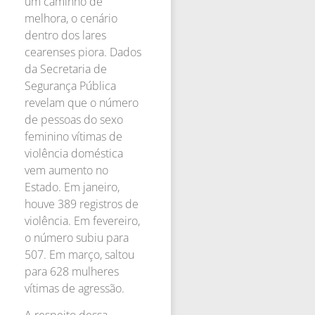
um caminho de
melhora, o cenário
dentro dos lares
cearenses piora. Dados
da Secretaria de
Segurança Pública
revelam que o número
de pessoas do sexo
feminino vítimas de
violência doméstica
vem aumento no
Estado. Em janeiro,
houve 389 registros de
violência. Em fevereiro,
o número subiu para
507. Em março, saltou
para 628 mulheres
vítimas de agressão.