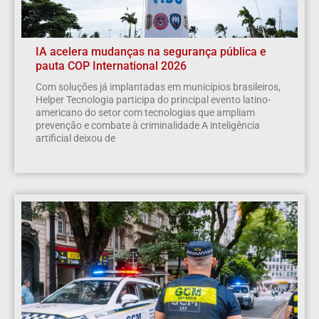
IA acelera mudanças na segurança pública e
pauta COP International 2026
Com soluções já implantadas em municípios brasileiros,
Helper Tecnologia participa do principal evento latino-
americano do setor com tecnologias que ampliam
prevenção e combate à criminalidade A inteligência
artificial deixou de