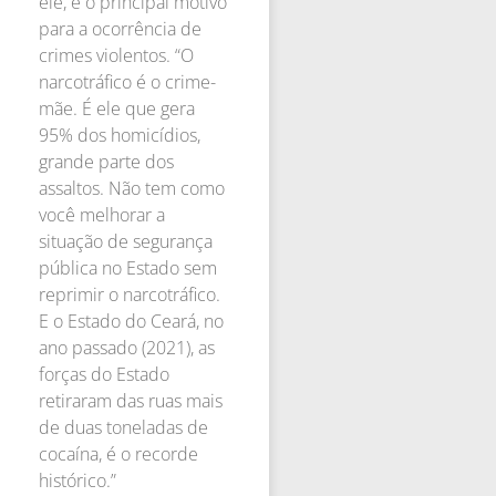
ele, é o principal motivo
para a ocorrência de
crimes violentos. “O
narcotráfico é o crime-
mãe. É ele que gera
95% dos homicídios,
grande parte dos
assaltos. Não tem como
você melhorar a
situação de segurança
pública no Estado sem
reprimir o narcotráfico.
E o Estado do Ceará, no
ano passado (2021), as
forças do Estado
retiraram das ruas mais
de duas toneladas de
cocaína, é o recorde
histórico.”