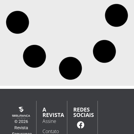
A
REDES
REVISTA
SOCIAIS
Assine
© 2026
Revista
Contato