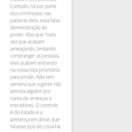
Contudo, há por parte
dos criminosos, nas
palavras dele, essa falsa
demonstração de
poder. Mas que “toda
vez que acabam
ameaçando, tentando
constranger as pessoas,
eles acabam entrando
na nossa lista prioritária
para prisão. Não tem
semana que a gente não
prenda alguém por
conta de ameaças a
moradores. O controle
é do Estado e a
presença em áreas que
há esse tipo de coisa há