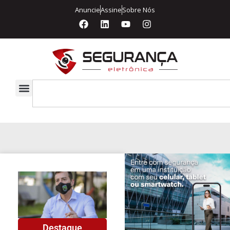
Anuncie
Assine
Sobre Nós
Destaque