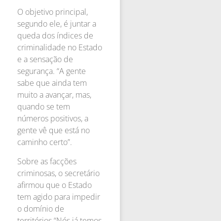
O objetivo principal,
segundo ele, é juntar a
queda dos índices de
criminalidade no Estado
e a sensação de
segurança. “A gente
sabe que ainda tem
muito a avançar, mas,
quando se tem
números positivos, a
gente vê que está no
caminho certo”.
Sobre as facções
criminosas, o secretário
afirmou que o Estado
tem agido para impedir
o domínio de
territórios.“Nós já temos