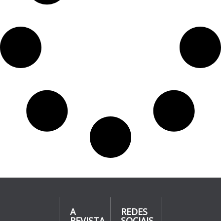
A
REDES
REVISTA
SOCIAIS