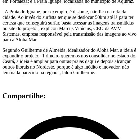
em Fortaleza; e a Praia Iguape, localizada no município de Aquiraz.
“A Praia do Iguape, por exemplo, é distante, não fica na orla da
cidade. Ao invés do surfista ter que se deslocar 50km até lá para ter
certeza que conseguirá surfar, basta acessar as imagens transmitidas
no site do projeto”, explicou Marcus Vinícius, CEO da AVM
Sistemas, empresa responsável pela transmissão das imagens ao vivo
para a Aloha Mar.
Segundo Guilherme de Almeida, idealizador do Aloha Mar, a ideia é
expandir o projeto. “Primeiro queremos nos consolidar no estado do
Ceará, a ideia é ampliar para outras praias daqui e depois alcançar
outros litorais no Nordeste, porque é algo inédito e inovador, não
tem nada parecido na região”, falou Guilherme.
Compartilhe: