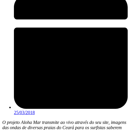
25/03/2018
O projeto Aloha Mar transmite ao vivo através do seu site, imagens
das ondas de diversas praias do Ceará para os surfistas saberem