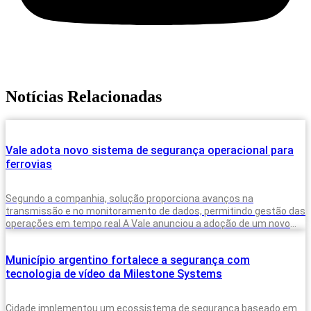
Notícias Relacionadas
Vale adota novo sistema de segurança operacional para
ferrovias
Segundo a companhia, solução proporciona avanços na
transmissão e no monitoramento de dados, permitindo gestão das
operações em tempo real A Vale anunciou a adoção de um novo
sistema para
Município argentino fortalece a segurança com
tecnologia de vídeo da Milestone Systems
Cidade implementou um ecossistema de segurança baseado em