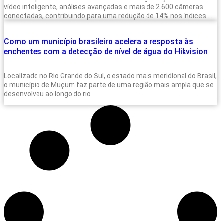
vídeo inteligente, análises avançadas e mais de 2.600 câmeras
conectadas, contribuindo para uma redução de 14% nos índices de
criminalidade em um
Como um município brasileiro acelera a resposta às
enchentes com a detecção de nível de água do Hikvision
Localizado no Rio Grande do Sul, o estado mais meridional do Brasil,
o município de Muçum faz parte de uma região mais ampla que se
desenvolveu ao longo do rio