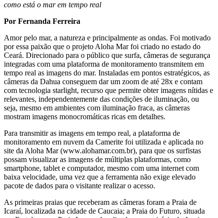
como está o mar em tempo real
Por Fernanda Ferreira
Amor pelo mar, a natureza e principalmente as ondas. Foi motivado
por essa paixão que o projeto Aloha Mar foi criado no estado do
Ceará. Direcionado para o público que surfa, câmeras de segurança
integradas com uma plataforma de monitoramento transmitem em
tempo real as imagens do mar. Instaladas em pontos estratégicos, as
câmeras da Dahua conseguem dar um zoom de até 28x e contam
com tecnologia starlight, recurso que permite obter imagens nítidas e
relevantes, independentemente das condições de iluminação, ou
seja, mesmo em ambientes com iluminação fraca, as câmeras
mostram imagens monocromáticas ricas em detalhes.
Para transmitir as imagens em tempo real, a plataforma de
monitoramento em nuvem da Camerite foi utilizada e aplicada no
site da Aloha Mar (www.alohamar.com.br), para que os surfistas
possam visualizar as imagens de múltiplas plataformas, como
smartphone, tablet e computador, mesmo com uma internet com
baixa velocidade, uma vez que a ferramenta não exige elevado
pacote de dados para o visitante realizar o acesso.
As primeiras praias que receberam as câmeras foram a Praia de
Icaraí, localizada na cidade de Caucaia; a Praia do Futuro, situada