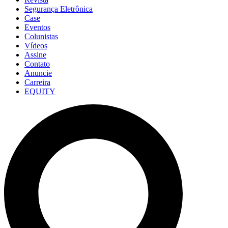
Segurança Eletrônica
Case
Eventos
Colunistas
Vídeos
Assine
Contato
Anuncie
Carreira
EQUITY