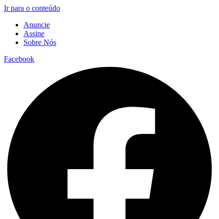
Ir para o conteúdo
Anuncie
Assine
Sobre Nós
Facebook