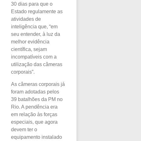
30 dias para que o
Estado regulamente as
atividades de
inteligência que, “em
seu entender, à luz da
melhor evidência
científica, sejam
incompatíveis com a
utilização das câmeras
corporais”.
As câmeras corporais já
foram adotadas pelos
39 batalhões da PM no
Rio. A pendência era
em relação às forças
especiais, que agora
devem ter o
equipamento instalado