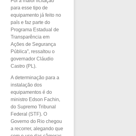
Foi a maior licitação
para esse tipo de
equipamento já feito no
país e faz parte do
Programa Estadual de
Transparência em
Ações de Segurança
Pública”, ressaltou o
governador Cláudio
Castro (PL).
A determinação para a
instalação dos
equipamentos é do
ministro Edson Fachin,
do Supremo Tribunal
Federal (STF). O
Governo do Rio chegou
a recorrer, alegando que
com o uso das câmeras,