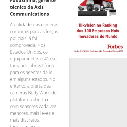
Fukushima, gerente
técnico da Axis
Communications
A utilidade das câmeras
corporais para as forças
policiais já foi
comprovada. Nos
Estados Unidos, os
equipamentos estão se
tornando obrigatórios
para os agentes da lei
em alguns estados. No
entanto, a oferta das
câmeras Body Worn de
plataforma aberta e
com sensores cada vez
menores, mais leves e
mais discretos,
tornaram essa