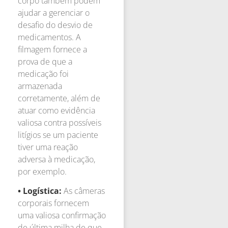
corpo também podem
ajudar a gerenciar o
desafio do desvio de
medicamentos. A
filmagem fornece a
prova de que a
medicação foi
armazenada
corretamente, além de
atuar como evidência
valiosa contra possíveis
litígios se um paciente
tiver uma reação
adversa à medicação,
por exemplo.
• Logística:
As câmeras
corporais fornecem
uma valiosa confirmação
de última milha de que