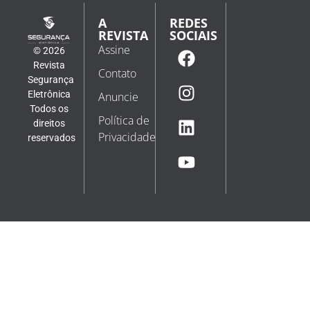
A
REDES
REVISTA
SOCIAIS
Assine
© 2026
Revista
Contato
Segurança
Eletrônica
Anuncie
Todos os
Política de
direitos
Privacidade
reservados