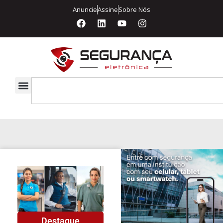
Anuncie
Assine
Sobre Nós
Destaque