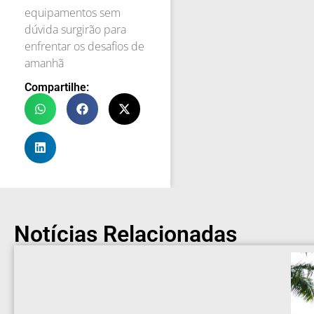
equipamentos sem
dúvida surgirão para
enfrentar os desafios de
amanhã
Compartilhe:
Notícias Relacionadas