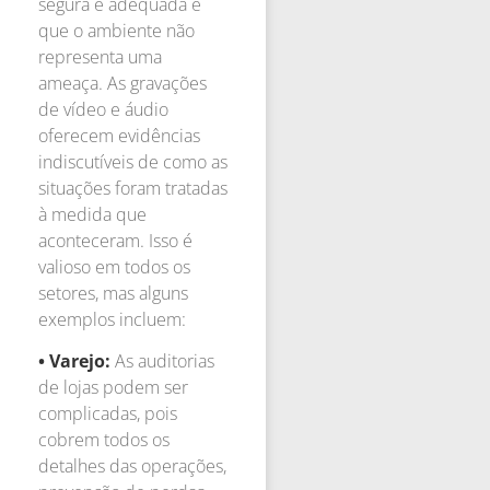
segura e adequada e
que o ambiente não
representa uma
ameaça. As gravações
de vídeo e áudio
oferecem evidências
indiscutíveis de como as
situações foram tratadas
à medida que
aconteceram. Isso é
valioso em todos os
setores, mas alguns
exemplos incluem:
• Varejo:
As auditorias
de lojas podem ser
complicadas, pois
cobrem todos os
detalhes das operações,