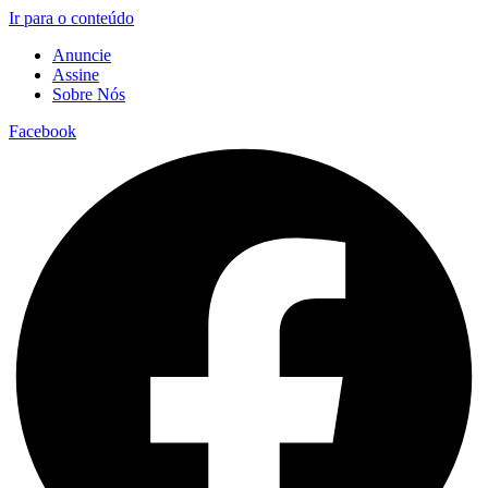
Ir para o conteúdo
Anuncie
Assine
Sobre Nós
Facebook