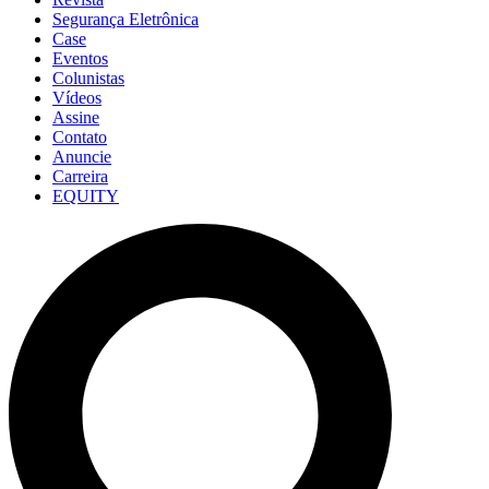
Segurança Eletrônica
Case
Eventos
Colunistas
Vídeos
Assine
Contato
Anuncie
Carreira
EQUITY