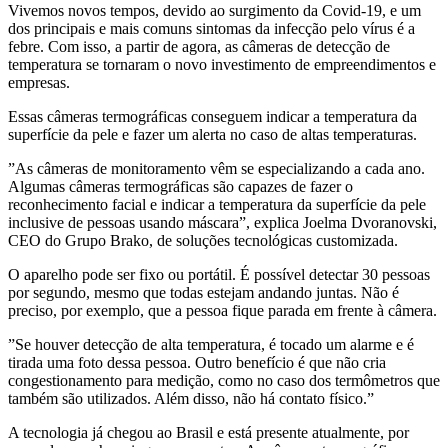
Vivemos novos tempos, devido ao surgimento da Covid-19, e um
dos principais e mais comuns sintomas da infecção pelo vírus é a
febre. Com isso, a partir de agora, as câmeras de detecção de
temperatura se tornaram o novo investimento de empreendimentos e
empresas.
Essas câmeras termográficas conseguem indicar a temperatura da
superfície da pele e fazer um alerta no caso de altas temperaturas.
”As câmeras de monitoramento vêm se especializando a cada ano.
Algumas câmeras termográficas são capazes de fazer o
reconhecimento facial e indicar a temperatura da superfície da pele
inclusive de pessoas usando máscara”, explica Joelma Dvoranovski,
CEO do Grupo Brako, de soluções tecnológicas customizada.
O aparelho pode ser fixo ou portátil. É possível detectar 30 pessoas
por segundo, mesmo que todas estejam andando juntas. Não é
preciso, por exemplo, que a pessoa fique parada em frente à câmera.
”Se houver detecção de alta temperatura, é tocado um alarme e é
tirada uma foto dessa pessoa. Outro benefício é que não cria
congestionamento para medição, como no caso dos termômetros que
também são utilizados. Além disso, não há contato físico.”
A tecnologia já chegou ao Brasil e está presente atualmente, por