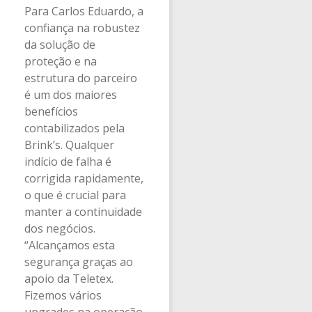
Para Carlos Eduardo, a
confiança na robustez
da solução de
proteção e na
estrutura do parceiro
é um dos maiores
benefícios
contabilizados pela
Brink’s. Qualquer
indício de falha é
corrigida rapidamente,
o que é crucial para
manter a continuidade
dos negócios.
“Alcançamos esta
segurança graças ao
apoio da Teletex.
Fizemos vários
upgrades na operação