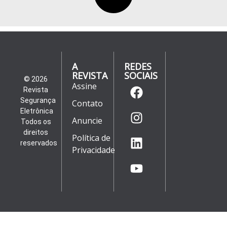
A
REDES
REVISTA
SOCIAIS
© 2026
Assine
Revista
Segurança
Contato
Eletrônica
Anuncie
Todos os
direitos
Política de
reservados
Privacidade