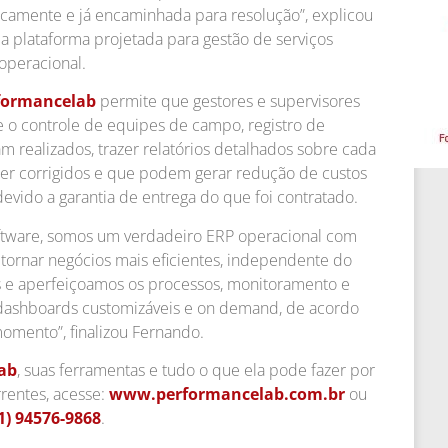
icamente e já encaminhada para resolução”, explicou
a plataforma projetada para gestão de serviços
operacional.
formancelab
permite que gestores e supervisores
 o controle de equipes de campo, registro de
m realizados, trazer relatórios detalhados sobre cada
ser corrigidos e que podem gerar redução de custos
devido a garantia de entrega do que foi contratado.
tware, somos um verdadeiro ERP operacional com
tornar negócios mais eficientes, independente do
 e aperfeiçoamos os processos, monitoramento e
dashboards customizáveis e on demand, de acordo
omento”, finalizou Fernando.
ab
, suas ferramentas e tudo o que ela pode fazer por
rentes, acesse:
www.performancelab.com.br
ou
1) 94576-9868
.