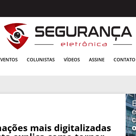
EVENTOS
COLUNISTAS
VÍDEOS
ASSINE
CONTATO
nações mais digitalizadas