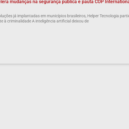
elera mudanças na segurança pública e pauta COP Internation
luções já implantadas em municípios brasileiros, Helper Tecnologia part
 à criminalidade A inteligência artificial deixou de