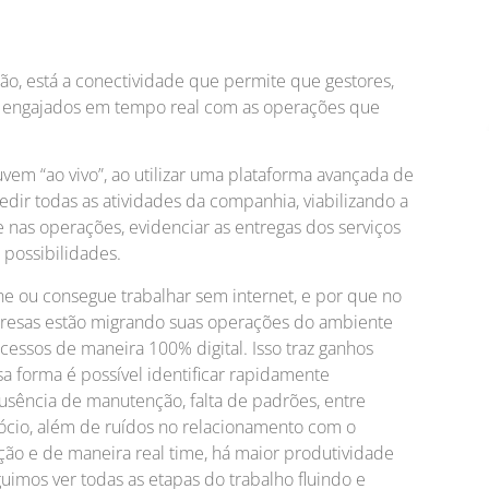
ção, está a conectividade que permite que gestores,
am engajados em tempo real com as operações que
vem “ao vivo”, ao utilizar uma plataforma avançada de
medir todas as atividades da companhia, viabilizando a
 nas operações, evidenciar as entregas dos serviços
s possibilidades.
e ou consegue trabalhar sem internet, e por que no
mpresas estão migrando suas operações do ambiente
ocessos de maneira 100% digital. Isso traz ganhos
a forma é possível identificar rapidamente
sência de manutenção, falta de padrões, entre
ócio, além de ruídos no relacionamento com o
ação e de maneira real time, há maior produtividade
imos ver todas as etapas do trabalho fluindo e