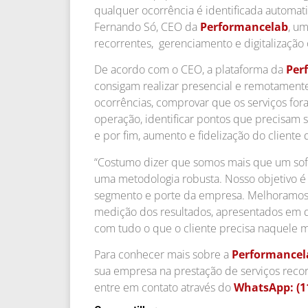
qualquer ocorrência é identificada automat
Fernando Só, CEO da
Performancelab
, um
recorrentes, gerenciamento e digitalização 
De acordo com o CEO, a plataforma da
Per
consigam realizar presencial e remotamente
ocorrências, comprovar que os serviços fora
operação, identificar pontos que precisam 
e por fim, aumento e fidelização do cliente 
“Costumo dizer que somos mais que um sof
uma metodologia robusta. Nosso objetivo é 
segmento e porte da empresa. Melhoramos
medição dos resultados, apresentados em 
com tudo o que o cliente precisa naquele m
Para conhecer mais sobre a
Performancel
sua empresa na prestação de serviços recor
entre em contato através do
WhatsApp: (1