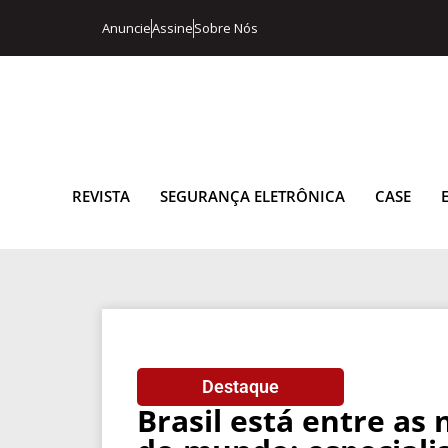
Anuncie
Assine
Sobre Nós
REVISTA
SEGURANÇA ELETRÔNICA
CASE
Destaque
Brasil está entre as 