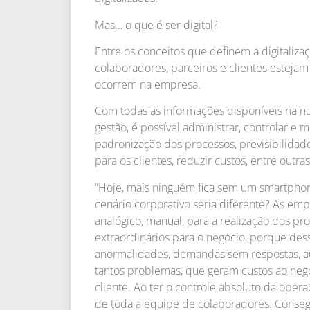
Mas… o que é ser digital?
Entre os conceitos que definem a digitaliza
colaboradores, parceiros e clientes estej
ocorrem na empresa.
Com todas as informações disponíveis na nu
gestão, é possível administrar, controlar e 
padronização dos processos, previsibilidade
para os clientes, reduzir custos, entre outra
“Hoje, mais ninguém fica sem um smartphon
cenário corporativo seria diferente? As e
analógico, manual, para a realização dos pr
extraordinários para o negócio, porque dess
anormalidades, demandas sem respostas, au
tantos problemas, que geram custos ao neg
cliente. Ao ter o controle absoluto da oper
de toda a equipe de colaboradores. Consegu