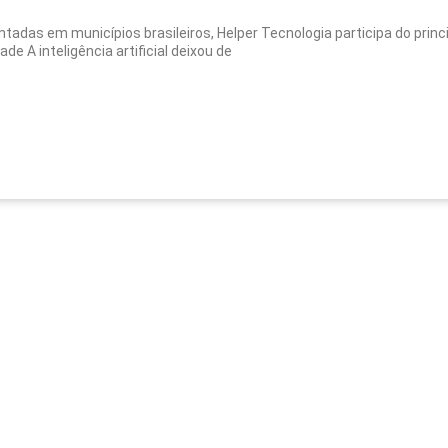
tadas em municípios brasileiros, Helper Tecnologia participa do pri
de A inteligência artificial deixou de