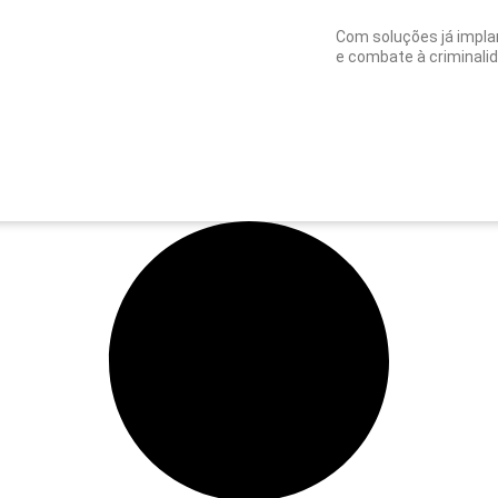
Com soluções já implan
e combate à criminalida