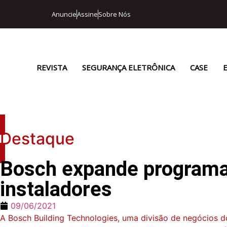
Anuncie
Assine
Sobre Nós
REVISTA
SEGURANÇA ELETRÔNICA
CASE
Destaque
Bosch expande programa 
instaladores
09/06/2021
A Bosch Building Technologies, uma divisão de negócios 