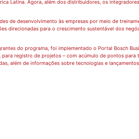
ica Latina. Agora, além dos distribuidores, os integrador
ades de desenvolvimento às empresas por meio de treiname
ões direcionadas para o crescimento sustentável dos negó
rantes do programa, foi implementado o Portal Bosch Busi
, para registro de projetos – com acúmulo de pontos para 
as, além de informações sobre tecnologias e lançamentos