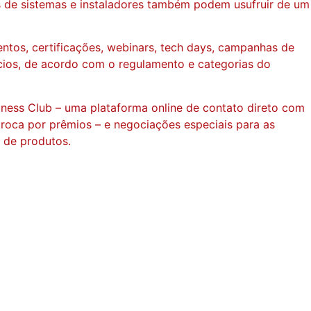
es de sistemas e instaladores também podem usufruir de um
ntos, certificações, webinars, tech days, campanhas de
cios, de acordo com o regulamento e categorias do
ness Club – uma plataforma online de contato direto com
troca por prêmios – e negociações especiais para as
 de produtos.