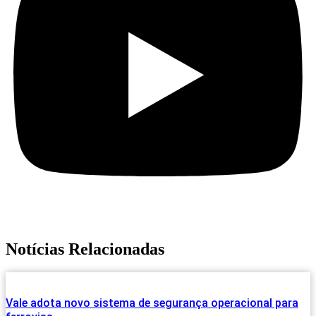
Notícias Relacionadas
Vale adota novo sistema de segurança operacional para