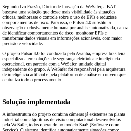
Segundo Ivo Frazão, Diretor de Inovação da WeSafer, a BAT
buscava uma solução que desse mais visibilidade às situações
críticas, melhorasse o controle sobre o uso de EPIs e reduzisse
comportamentos de risco. Para isso, o Pulsar 4.0 substitui a
observação exclusivamente humana por análise automatizada, capaz
de identificar comportamentos de risco, monitorar EPIs e
transformar dados visuais em informações acionáveis, com maior
precisão e velocidade.
O projeto Pulsar 4.0 foi conduzido pela Avantia, empresa brasileira
especializada em soluções de segurança eletrônica e inteligência
operacional, em parceria com a WeSafer, unidade digital
independente do grupo. A WeSafer foi responsável pela arquitetura
de inteligência artificial e pela plataforma de análise em nuvem que
centraliza todo o processamento.
Solução implementada
A infraestrutura do projeto combina câmeras já existentes na planta
industrial com algoritmos de visão computacional desenvolvidos
pela WeSafer, todos operando no modelo SaaS (Software como
Serviço). O sistema identifica automaticamente situações como: