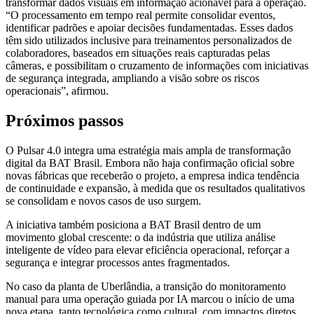
transformar dados visuais em informação acionável para a operação.
“O processamento em tempo real permite consolidar eventos,
identificar padrões e apoiar decisões fundamentadas. Esses dados
têm sido utilizados inclusive para treinamentos personalizados de
colaboradores, baseados em situações reais capturadas pelas
câmeras, e possibilitam o cruzamento de informações com iniciativas
de segurança integrada, ampliando a visão sobre os riscos
operacionais”, afirmou.
Próximos passos
O Pulsar 4.0 integra uma estratégia mais ampla de transformação
digital da BAT Brasil. Embora não haja confirmação oficial sobre
novas fábricas que receberão o projeto, a empresa indica tendência
de continuidade e expansão, à medida que os resultados qualitativos
se consolidam e novos casos de uso surgem.
A iniciativa também posiciona a BAT Brasil dentro de um
movimento global crescente: o da indústria que utiliza análise
inteligente de vídeo para elevar eficiência operacional, reforçar a
segurança e integrar processos antes fragmentados.
No caso da planta de Uberlândia, a transição do monitoramento
manual para uma operação guiada por IA marcou o início de uma
nova etapa, tanto tecnológica como cultural, com impactos diretos