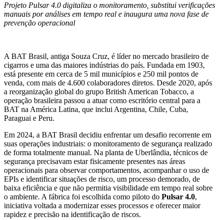
Projeto Pulsar 4.0 digitaliza o monitoramento, substitui verificações
manuais por análises em tempo real e inaugura uma nova fase de
prevenção operacional
A BAT Brasil, antiga Souza Cruz, é líder no mercado brasileiro de
cigarros e uma das maiores indústrias do país. Fundada em 1903,
está presente em cerca de 5 mil municípios e 250 mil pontos de
venda, com mais de 4.600 colaboradores diretos. Desde 2020, após
a reorganização global do grupo British American Tobacco, a
operação brasileira passou a atuar como escritório central para a
BAT na América Latina, que inclui Argentina, Chile, Cuba,
Paraguai e Peru.
Em 2024, a BAT Brasil decidiu enfrentar um desafio recorrente em
suas operações industriais: o monitoramento de segurança realizado
de forma totalmente manual. Na planta de Uberlândia, técnicos de
segurança precisavam estar fisicamente presentes nas áreas
operacionais para observar comportamentos, acompanhar o uso de
EPIs e identificar situações de risco, um processo demorado, de
baixa eficiência e que não permitia visibilidade em tempo real sobre
o ambiente. A fábrica foi escolhida como piloto do
Pulsar 4.0
,
iniciativa voltada a modernizar esses processos e oferecer maior
rapidez e precisão na identificação de riscos.