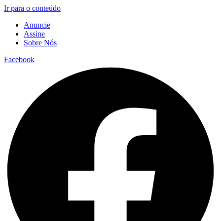
Ir para o conteúdo
Anuncie
Assine
Sobre Nós
Facebook