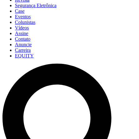
Segurança Eletrônica
Case
Eventos
Colunistas
Vídeos
Assine
Contato
Anuncie
Carreira
EQUITY