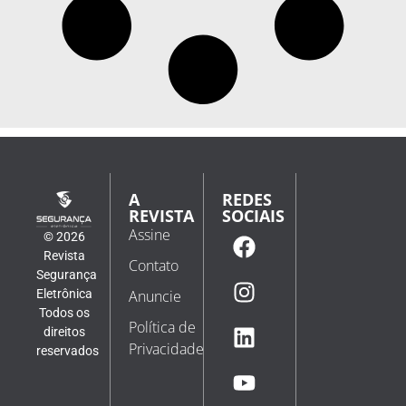
A
REDES
REVISTA
SOCIAIS
Assine
© 2026
Revista
Contato
Segurança
Eletrônica
Anuncie
Todos os
Política de
direitos
Privacidade
reservados