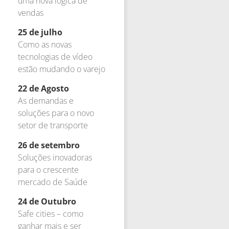
uma nova lógica de
vendas
25 de julho
Como as novas
tecnologias de vídeo
estão mudando o varejo
22 de Agosto
As demandas e
soluções para o novo
setor de transporte
26 de setembro
Soluções inovadoras
para o crescente
mercado de Saúde
24 de Outubro
Safe cities – como
ganhar mais e ser