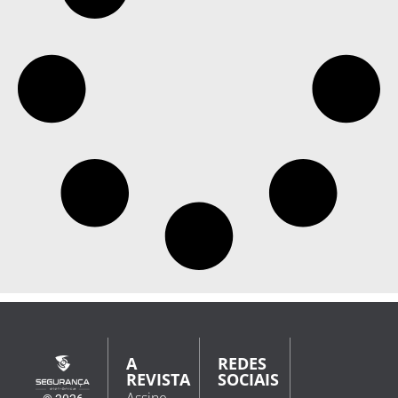
A
REDES
REVISTA
SOCIAIS
Assine