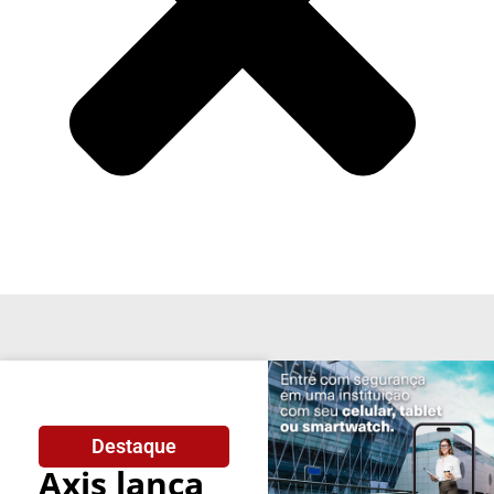
Destaque
Axis lança