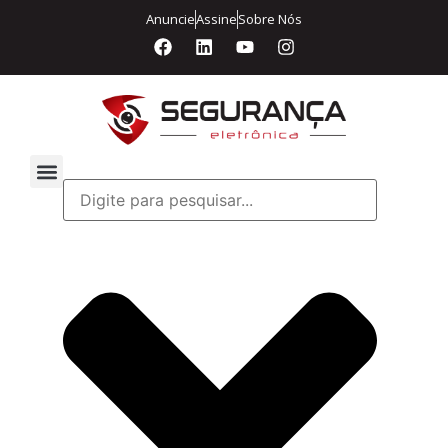
Anuncie
Assine
Sobre Nós