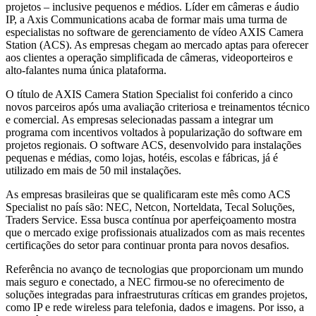
projetos – inclusive pequenos e médios. Líder em câmeras e áudio
IP, a Axis Communications acaba de formar mais uma turma de
especialistas no software de gerenciamento de vídeo AXIS Camera
Station (ACS). As empresas chegam ao mercado aptas para oferecer
aos clientes a operação simplificada de câmeras, videoporteiros e
alto-falantes numa única plataforma.
O título de AXIS Camera Station Specialist foi conferido a cinco
novos parceiros após uma avaliação criteriosa e treinamentos técnico
e comercial. As empresas selecionadas passam a integrar um
programa com incentivos voltados à popularização do software em
projetos regionais. O software ACS, desenvolvido para instalações
pequenas e médias, como lojas, hotéis, escolas e fábricas, já é
utilizado em mais de 50 mil instalações.
As empresas brasileiras que se qualificaram este mês como ACS
Specialist no país são: NEC, Netcon, Norteldata, Tecal Soluções,
Traders Service. Essa busca contínua por aperfeiçoamento mostra
que o mercado exige profissionais atualizados com as mais recentes
certificações do setor para continuar pronta para novos desafios.
Referência no avanço de tecnologias que proporcionam um mundo
mais seguro e conectado, a NEC firmou-se no oferecimento de
soluções integradas para infraestruturas críticas em grandes projetos,
como IP e rede wireless para telefonia, dados e imagens. Por isso, a