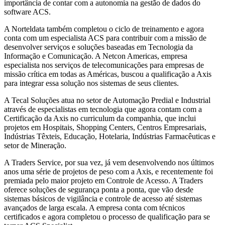
importância de contar com a autonomia na gestão de dados do
software ACS.
A Norteldata também completou o ciclo de treinamento e agora
conta com um especialista ACS para contribuir com a missão de
desenvolver serviços e soluções baseadas em Tecnologia da
Informação e Comunicação. A Netcon Americas, empresa
especialista nos serviços de telecomunicações para empresas de
missão crítica em todas as Américas, buscou a qualificação a Axis
para integrar essa solução nos sistemas de seus clientes.
A Tecal Soluções atua no setor de Automação Predial e Industrial
através de especialistas em tecnologia que agora contam com a
Certificação da Axis no curriculum da companhia, que inclui
projetos em Hospitais, Shopping Centers, Centros Empresariais,
Indústrias Têxteis, Educação, Hotelaria, Indústrias Farmacêuticas e
setor de Mineração.
A Traders Service, por sua vez, já vem desenvolvendo nos últimos
anos uma série de projetos de peso com a Axis, e recentemente foi
premiada pelo maior projeto em Controle de Acesso. A Traders
oferece soluções de segurança ponta a ponta, que vão desde
sistemas básicos de vigilância e controle de acesso até sistemas
avançados de larga escala. A empresa conta com técnicos
certificados e agora completou o processo de qualificação para se