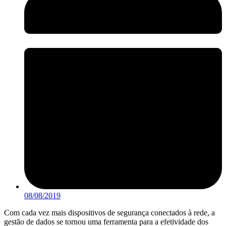
08/08/2019
Com cada vez mais dispositivos de segurança conectados à rede, a
gestão de dados se tornou uma ferramenta para a efetividade dos