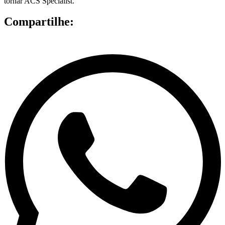
tornar ACS Specialist.
Compartilhe: