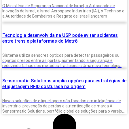
O Ministério de Segurança Nacional de Israel, a Autoridade de
Inovação de Israel, a Israel Aerospace Industries (IAI), o Technion e
a Autoridade de Bombeiros e Resgate de Israel lançaram
Tecnologia desenvolvida na USP pode evitar acidentes
entre trens e plataformas do Metrô
Sistema utiliza sensores ópticos para detectar passageiros ou
objetos presos entre as portas, aumentando a segurança e
reduzindo falhas dos métodos tradicionais Uma nova tecnologia
desenvolvida para monitorar a presença
Sensormatic Solutions amplia opções para estratégias de
etiquetagem RFID costurada na origem
Novas soluções de etiquetagem são focadas em inteligência de
inventário, prevenção de perdas e autenticação de marca A
Sensormatic Solutions, portfólio global de soluções para o varejo
da Johnson Controls,