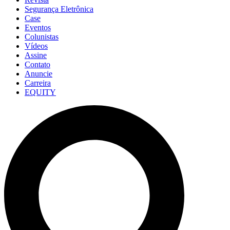
Segurança Eletrônica
Case
Eventos
Colunistas
Vídeos
Assine
Contato
Anuncie
Carreira
EQUITY