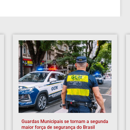
Guardas Municipais se tornam a segunda
maior força de segurança do Brasil