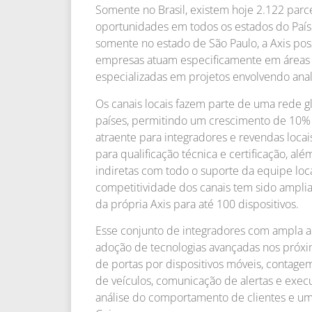
Somente no Brasil, existem hoje 2.122 parc
oportunidades em todos os estados do País.
somente no estado de São Paulo, a Axis po
empresas atuam especificamente em áreas 
especializadas em projetos envolvendo analí
Os canais locais fazem parte de uma rede 
países, permitindo um crescimento de 10
atraente para integradores e revendas loc
para qualificação técnica e certificação, a
indiretas com todo o suporte da equipe loca
competitividade dos canais tem sido ampli
da própria Axis para até 100 dispositivos.
Esse conjunto de integradores com ampla a
adoção de tecnologias avançadas nos próxi
de portas por dispositivos móveis, contagem
de veículos, comunicação de alertas e exec
análise do comportamento de clientes e uma 