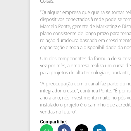
Coisas.
“Qualquer empresa que queira se tornar re
dispositivos conectados à rede pode se tor
Marcelo Ponte, gerente de Marketing e Dist
plano consistente de longo prazo para torn
relação duradoura baseada em crescimento m
capacitação e toda a disponibilidade da nos
Um dos componentes da fórmula de sucesso
vez por mês, a empresa realiza um curso de
para projetos de alta tecnologia e, portanto,
“A preocupação com o canal faz parte do n
integrador cresce”, continua Ponte. “É por 
ano a ano, nós investimento muito no pós-
instalado o projeto é o caminho que acredit
vendas no futuro”.
Compartilhe: