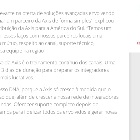
levante na oferta de soluções avançadas envolvendo
nar um parceiro da Axis de forma simples”, explicou
ribuição da Axis para a América do Sul. “Temos um
ar esses laços com nossos parceiros locais uma
útuo, respeito ao canal, suporte técnico,
sa equipe na região”.
 da Axis é o treinamento contínuo dos canais. Uma
 3 dias de duração para preparar os integradores
 mais lucrativos.
osso DNA, porque a Axis só cresce à medida que o
isso que, além de crescer a nossa rede de integradores
vendas. Oferecer suporte completo depois de
amos para fidelizar todos os envolvidos e gerar novas