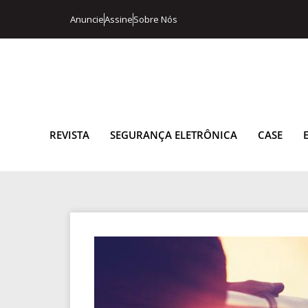
Anuncie
Assine
Sobre Nós
REVISTA
SEGURANÇA ELETRÔNICA
CASE