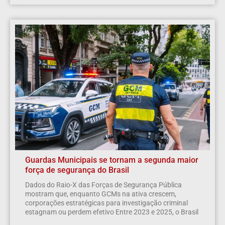
Guardas Municipais se tornam a segunda maior
força de segurança do Brasil
Dados do Raio-X das Forças de Segurança Pública
mostram que, enquanto GCMs na ativa crescem,
corporações estratégicas para investigação criminal
estagnam ou perdem efetivo Entre 2023 e 2025, o Brasil