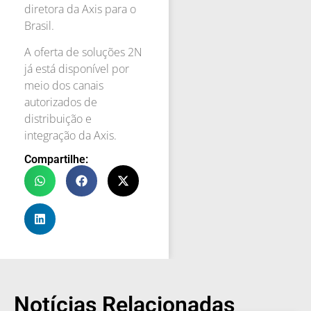
diretora da Axis para o
Brasil.
A oferta de soluções 2N
já está disponível por
meio dos canais
autorizados de
distribuição e
integração da Axis.
Compartilhe:
Notícias Relacionadas