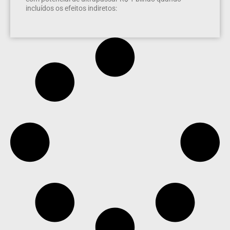
incluídos os efeitos indiretos: