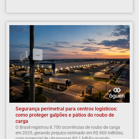
Segurança perimetral para centros logísticos:
como proteger galpões e pátios do roubo de
carga
O Brasil registrou 8.750 ocorrências de roubo de carga
em 2025, gerando prejuízo estimado em R$ 900 milhões,
com potencial de ultrapassar R$ 1 bilhão quando