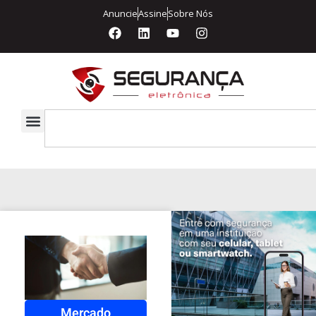
Anuncie
Assine
Sobre Nós
Mercado