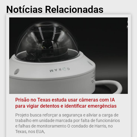
Notícias Relacionadas
Prisão no Texas estuda usar câmeras com IA
para vigiar detentos e identificar emergências
Projeto busca reforçar a segurança e aliviar a carga de
trabalho em unidade marcada por falta de funcionários
e falhas de monitoramento O condado de Harris, no
Texas, nos EUA,