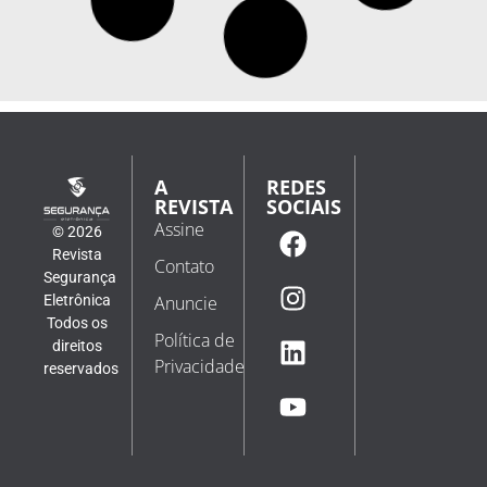
A
REDES
REVISTA
SOCIAIS
Assine
© 2026
Revista
Contato
Segurança
Eletrônica
Anuncie
Todos os
Política de
direitos
Privacidade
reservados