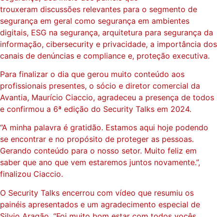
trouxeram discussões relevantes para o segmento de
segurança em geral como segurança em ambientes
digitais, ESG na segurança, arquitetura para segurança da
informação, cibersecurity e privacidade, a importância dos
canais de denúncias e compliance e, proteção executiva.
Para finalizar o dia que gerou muito conteúdo aos
profissionais presentes, o sócio e diretor comercial da
Avantia, Maurício Ciaccio, agradeceu a presença de todos
e confirmou a 6ª edição do Security Talks em 2024.
“A minha palavra é gratidão. Estamos aqui hoje podendo
se encontrar e no propósito de proteger as pessoas.
Gerando conteúdo para o nosso setor. Muito feliz em
saber que ano que vem estaremos juntos novamente.”,
finalizou Ciaccio.
O Security Talks encerrou com vídeo que resumiu os
painéis apresentados e um agradecimento especial de
Silvio Aragão. “Foi muito bom estar com todos vocês