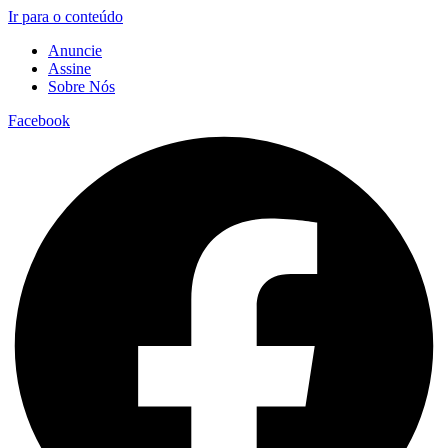
Ir para o conteúdo
Anuncie
Assine
Sobre Nós
Facebook