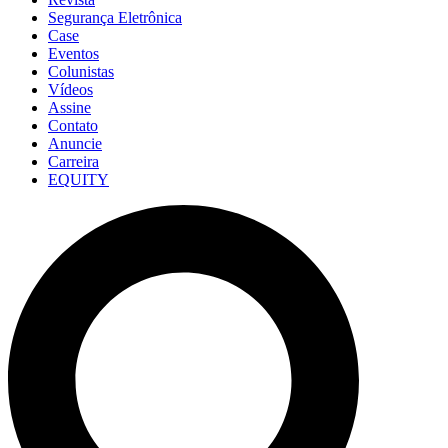
Segurança Eletrônica
Case
Eventos
Colunistas
Vídeos
Assine
Contato
Anuncie
Carreira
EQUITY