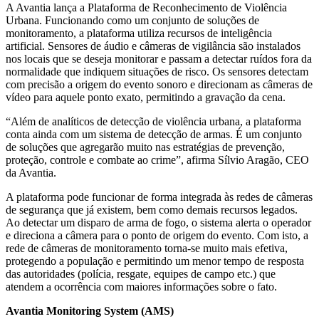
A Avantia lança a Plataforma de Reconhecimento de Violência
Urbana. Funcionando como um conjunto de soluções de
monitoramento, a plataforma utiliza recursos de inteligência
artificial. Sensores de áudio e câmeras de vigilância são instalados
nos locais que se deseja monitorar e passam a detectar ruídos fora da
normalidade que indiquem situações de risco. Os sensores detectam
com precisão a origem do evento sonoro e direcionam as câmeras de
vídeo para aquele ponto exato, permitindo a gravação da cena.
“Além de analíticos de detecção de violência urbana, a plataforma
conta ainda com um sistema de detecção de armas. É um conjunto
de soluções que agregarão muito nas estratégias de prevenção,
proteção, controle e combate ao crime”, afirma Sílvio Aragão, CEO
da Avantia.
A plataforma pode funcionar de forma integrada às redes de câmeras
de segurança que já existem, bem como demais recursos legados.
Ao detectar um disparo de arma de fogo, o sistema alerta o operador
e direciona a câmera para o ponto de origem do evento. Com isto, a
rede de câmeras de monitoramento torna-se muito mais efetiva,
protegendo a população e permitindo um menor tempo de resposta
das autoridades (polícia, resgate, equipes de campo etc.) que
atendem a ocorrência com maiores informações sobre o fato.
Avantia Monitoring System (AMS)