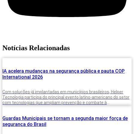
Notícias Relacionadas
IA acelera mudanças na segurança pública e pauta COP
International 2026
Com soluções já implantadas em municípios brasileiros, Helper
Tecnologia participa do principal evento latino-americano do setor
com tecnologias que ampliam prevenção e combate à
criminalidade A inteligência artificial deixou de
Guardas Municipais se tornam a segunda maior força de
segurança do Brasil