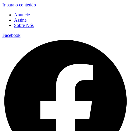
Ir para o conteúdo
Anuncie
Assine
Sobre Nós
Facebook