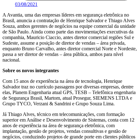
03/08/2021
A Avantia, uma das empresas líderes em segurança eletrônica no
Brasil, anuncia a contratação de Henrique Salvador e Thiago Alves
Souza, ambos gerentes de negócios na equipe comercial da unidade
de São Paulo. Ainda como parte das movimentações executivas da
companhia, Mauricio Ciaccio, antes diretor comercial regiões Sul e
Sudeste, assume a posição de diretor de vendas – área privada,
enquanto Bruno Carvalho, antes diretor comercial Norte e Nordeste,
passa a ser diretor de vendas – área pública, ambos para nível
nacional.
Sobre os novos integrantes
Com 15 anos de experiência na área de tecnologia, Henrique
Salvador traz no currículo passagens por diversas empresas, dentre
elas, Planem Engenharia atual GPS, TESB – Telefônica engenharia
de Segurança Brasil, Martom, atual Prosegur, SIEMENS LTDA e
Grupo TYCO, Verzani & Sandrini e Grupo Souza Lima.
Já Thiago Alves, técnico em telecomunicações, com formação
superior em Análise e Desenvolvimento de Sistemas, conta com 12
anos de experiência na área de segurança eletrônica, com
implantação, gestão de projetos, vendas consultivas e gestão de
negócios, conduzindo projetos de grande porte em clientes públicos