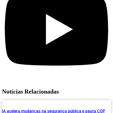
Notícias Relacionadas
IA acelera mudanças na segurança pública e pauta COP