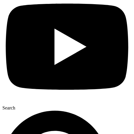
Search