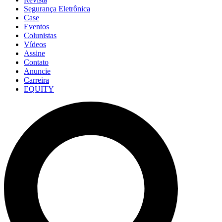
Segurança Eletrônica
Case
Eventos
Colunistas
Vídeos
Assine
Contato
Anuncie
Carreira
EQUITY