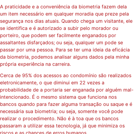
A praticidade e a conveniência da biometria fazem dela
um item necessário em qualquer moradia que preze pela
segurança nos dias atuais. Quando chega um visitante, ele
se identifica e é autorizado a subir pelo morador ou
porteiro, que podem ser facilmente enganados por
assaltantes disfarçados; ou seja, qualquer um pode se
passar por uma pessoa. Para se ter uma ideia da eficácia
da biometria, podemos analisar alguns dados pela minha
própria experiência na carreira.
Cerca de 95% dos acessos ao condomínio são realizados
eletronicamente, o que diminui em 22 vezes a
probabilidade de a portaria ser enganada por alguém mal-
intencionado. É o mesmo sistema que funciona nos
bancos quando para fazer alguma transação ou saque e é
necessária sua biometria; ou seja, somente você pode
realizar o procedimento. Não é à toa que os bancos
passaram a utilizar essa tecnologia, já que minimiza os
riscos e as chances de erros humanos.