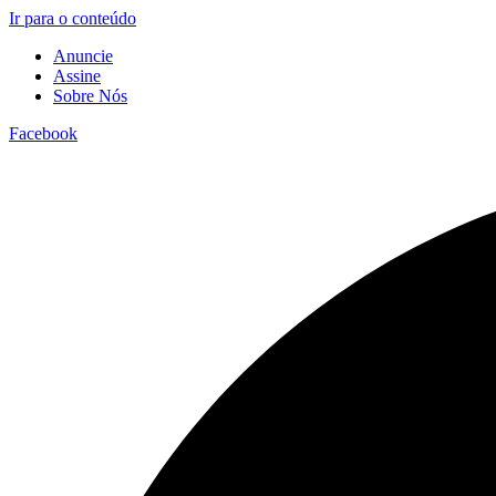
Ir para o conteúdo
Anuncie
Assine
Sobre Nós
Facebook