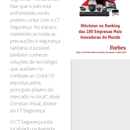
fase que o país está
enfrentando, vocês
podem contar com o CT
Segurança. No espaço,
mantendo-se todas as
precauções e segurança
sanitária, é possível
também conhecer
soluções de tecnologia
que auxiliam no
combate ao Covid-19
expostas pelos
principais players do
mercado no local”, disse
Christian Visval, diretor
do CT Segurança.
O CT Segurança está
localizado na Avenida