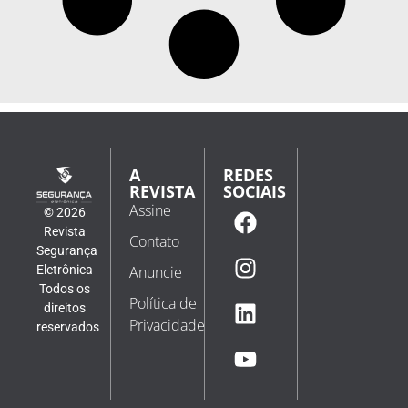
A
REDES
REVISTA
SOCIAIS
Assine
© 2026
Revista
Contato
Segurança
Eletrônica
Anuncie
Todos os
Política de
direitos
Privacidade
reservados