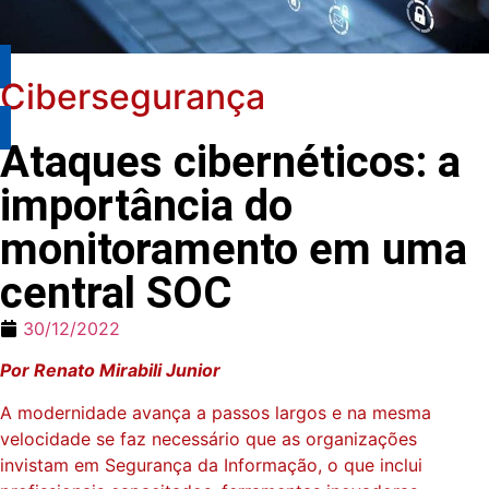
Cibersegurança
Ataques cibernéticos: a
importância do
monitoramento em uma
central SOC
30/12/2022
Por Renato Mirabili Junior
A modernidade avança a passos largos e na mesma
velocidade se faz necessário que as organizações
invistam em Segurança da Informação, o que inclui