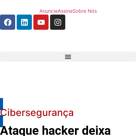
Anuncie
Assine
Sobre Nós
Cibersegurança
Ataque hacker deixa