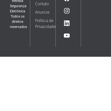
Revista
Contato
Segurança
Eletrônica
Anuncie
Todos os
Política de
direitos
Privacidade
reservados