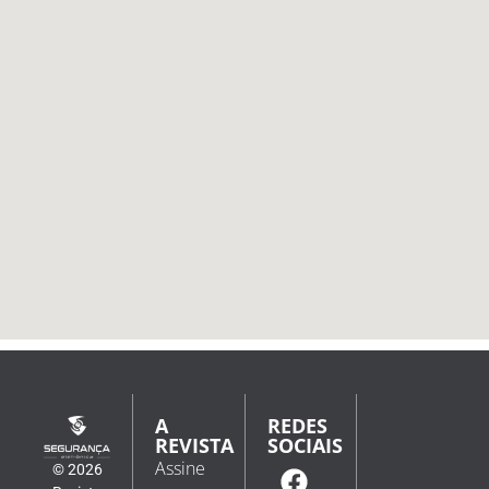
A
REDES
REVISTA
SOCIAIS
Assine
© 2026