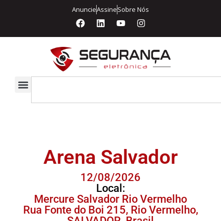
Anuncie
Assine
Sobre Nós
Arena Salvador
12/08/2026
Local:
Mercure Salvador Rio Vermelho
Rua Fonte do Boi 215, Rio Vermelho,
SALVADOR, Brasil