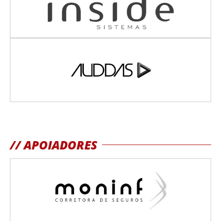
// APOIADORES