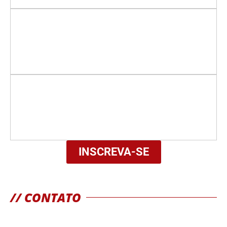
INSCREVA-SE
// CONTATO