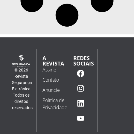
A
REDES
REVISTA
SOCIAIS
Assine
© 2026
Revista
Contato
Segurança
Eletrônica
Anuncie
Todos os
Política de
direitos
Privacidade
reservados