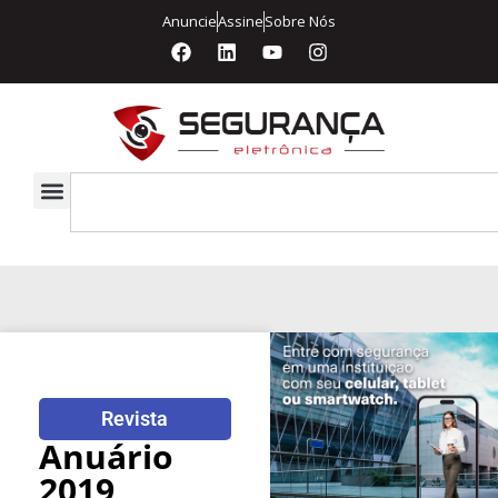
Anuncie
Assine
Sobre Nós
Revista
Anuário
2019