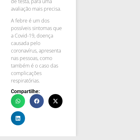
de testa, para uma
avaliação mais precisa.
A febre é um dos
possíveis sintomas que
a Covid-19, doença
causada pelo
coronavírus, apresenta
nas pessoas, como
também é o caso das
complicações
respiratórias.
Compartilhe: