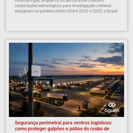
mostram que, enquanto GCMs na ativa crescem,
corporações estratégicas para investigação criminal
estagnam ou perdem efetivo Entre 2023 e 2025, o Brasil
Segurança perimetral para centros logísticos:
como proteger galpões e pátios do roubo de