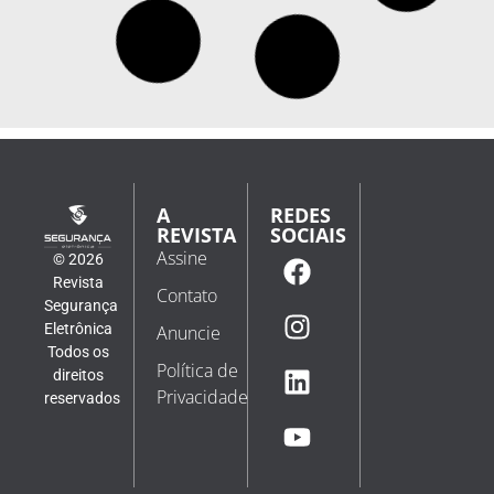
A
REDES
REVISTA
SOCIAIS
Assine
© 2026
Revista
Contato
Segurança
Eletrônica
Anuncie
Todos os
Política de
direitos
Privacidade
reservados