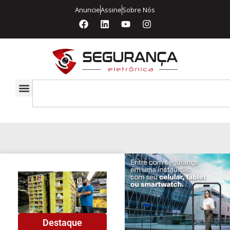
Anuncie
Assine
Sobre Nós
Destaque