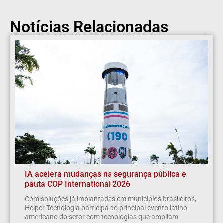
Notícias Relacionadas
IA acelera mudanças na segurança pública e
pauta COP International 2026
Com soluções já implantadas em municípios brasileiros,
Helper Tecnologia participa do principal evento latino-
americano do setor com tecnologias que ampliam