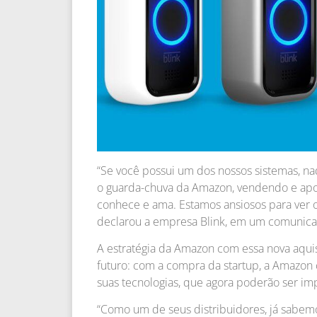
“Se você possui um dos nossos sistemas, n
o guarda-chuva da Amazon, vendendo e ap
conhece e ama. Estamos ansiosos para ver o
declarou a empresa Blink, em um comunica
A estratégia da Amazon com essa nova aqui
futuro: com a compra da startup, a Amazon
suas tecnologias, que agora poderão ser i
“Como um de seus distribuidores, já sabem