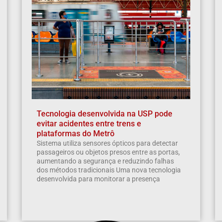
Tecnologia desenvolvida na USP pode
evitar acidentes entre trens e
plataformas do Metrô
Sistema utiliza sensores ópticos para detectar
passageiros ou objetos presos entre as portas,
aumentando a segurança e reduzindo falhas
dos métodos tradicionais Uma nova tecnologia
desenvolvida para monitorar a presença