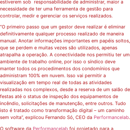
estiverem sob responsabilidade de administrar, maior a
necessidade de ter uma ferramenta de gestão para
controlar, medir e gerenciar os serviços realizados.
“O primeiro passo que um gestor deve realizar é eliminar
definitivamente qualquer processo realizado de maneira
manual. Anotar informações importantes em papéis soltos,
que se perdem e muitas vezes são utilizados, apenas
atrapalha a operação. A conectividade nos permitiu ter um
ambiente de trabalho online, por isso o síndico deve
manter todos os procedimentos dos condomínios que
administram 100% em nuvem. Isso vai permitir a
visualização em tempo real de todas as atividades
realizadas nos complexos, desde a reserva de um salão de
festas até o status de inspeção dos equipamentos de
incêndio, solicitações de manutenção, entre outros. Tudo
isto é tratado como transformação digital – um caminho
sem volta”, explicou Fernando Só, CEO da
Performancelab
.
O software da
Performancelab
foi projetado para a