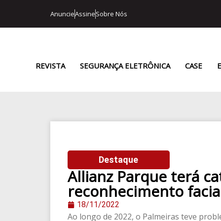
Anuncie
Assine
Sobre Nós
REVISTA
SEGURANÇA ELETRÔNICA
CASE
Destaque
Allianz Parque terá c
reconhecimento faci
18/11/2022
Ao longo de 2022, o Palmeiras teve probl