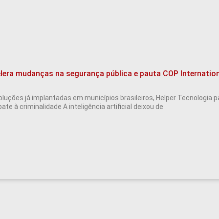
elera mudanças na segurança pública e pauta COP Internatio
luções já implantadas em municípios brasileiros, Helper Tecnologia p
te à criminalidade A inteligência artificial deixou de