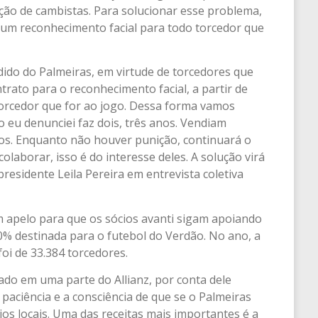
ação de cambistas. Para solucionar esse problema,
rá um reconhecimento facial para todo torcedor que
edido do Palmeiras, em virtude de torcedores que
trato para o reconhecimento facial, a partir de
 torcedor que for ao jogo. Dessa forma vamos
so eu denunciei faz dois, três anos. Vendiam
os. Enquanto não houver punição, continuará o
laborar, isso é do interesse deles. A solução virá
residente Leila Pereira em entrevista coletiva
 apelo para que os sócios avanti sigam apoiando
0% destinada para o futebol do Verdão. No ano, a
foi de 33.384 torcedores.
do em uma parte do Allianz, por conta dele
paciência e a consciência de que se o Palmeiras
rios locais. Uma das receitas mais importantes é a