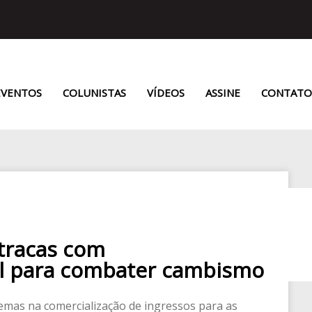
EVENTOS
COLUNISTAS
VÍDEOS
ASSINE
CONTATO
atracas com
al para combater cambismo
emas na comercialização de ingressos para as