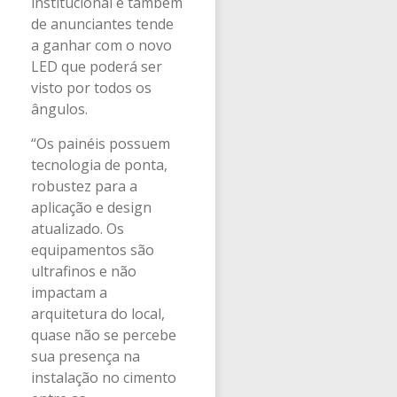
institucional e também
de anunciantes tende
a ganhar com o novo
LED que poderá ser
visto por todos os
ângulos.
“Os painéis possuem
tecnologia de ponta,
robustez para a
aplicação e design
atualizado. Os
equipamentos são
ultrafinos e não
impactam a
arquitetura do local,
quase não se percebe
sua presença na
instalação no cimento