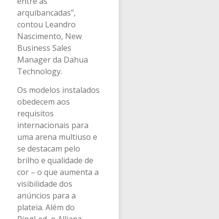
entre as
arquibancadas”,
contou Leandro
Nascimento, New
Business Sales
Manager da Dahua
Technology.
Os modelos instalados
obedecem aos
requisitos
internacionais para
uma arena multiuso e
se destacam pelo
brilho e qualidade de
cor – o que aumenta a
visibilidade dos
anúncios para a
plateia. Além do
RingLed, o Allianz