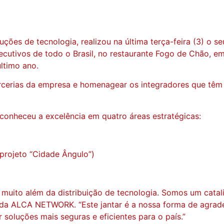
ões de tecnologia, realizou na última terça-feira (3) o s
ecutivos de todo o Brasil, no restaurante Fogo de Chão, e
ltimo ano.
parcerias da empresa e homenagear os integradores que tê
econheceu a excelência em quatro áreas estratégicas:
 projeto “Cidade Ângulo”)
muito além da distribuição de tecnologia. Somos um catali
da ALCA NETWORK. “Este jantar é a nossa forma de agradec
 soluções mais seguras e eficientes para o país.”