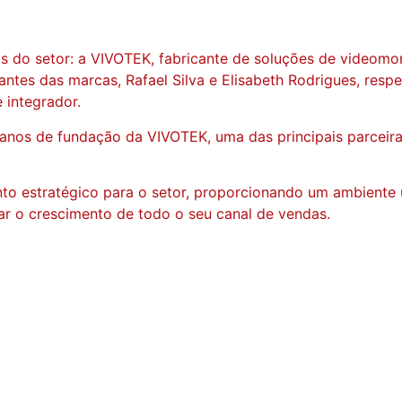
s do setor: a VIVOTEK, fabricante de soluções de videomo
ntes das marcas, Rafael Silva e Elisabeth Rodrigues, res
 integrador.
nos de fundação da VIVOTEK, uma das principais parceir
 estratégico para o setor, proporcionando um ambiente ún
r o crescimento de todo o seu canal de vendas.