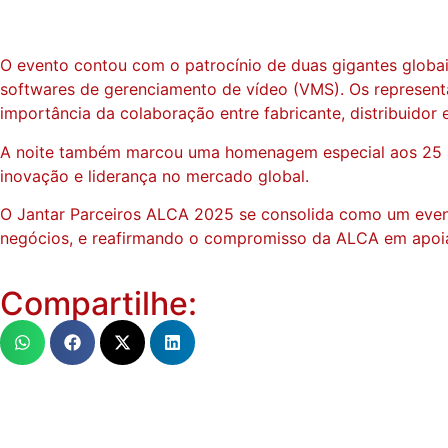
O evento contou com o patrocínio de duas gigantes globai
softwares de gerenciamento de vídeo (VMS). Os representa
importância da colaboração entre fabricante, distribuidor e
A noite também marcou uma homenagem especial aos 25 a
inovação e liderança no mercado global.
O Jantar Parceiros ALCA 2025 se consolida como um evento
negócios, e reafirmando o compromisso da ALCA em apoia
Compartilhe: