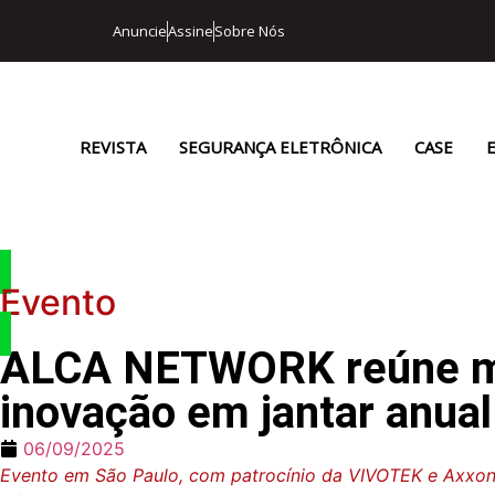
Anuncie
Assine
Sobre Nós
REVISTA
SEGURANÇA ELETRÔNICA
CASE
Evento
ALCA NETWORK reúne mais
inovação em jantar anual
06/09/2025
Evento em São Paulo, com patrocínio da VIVOTEK e AxxonSo