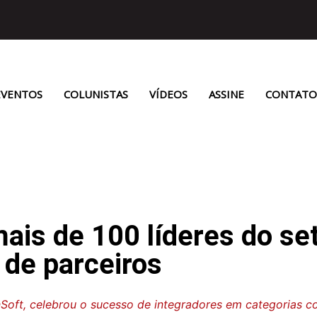
EVENTOS
COLUNISTAS
VÍDEOS
ASSINE
CONTATO
 de 100 líderes do seto
 de parceiros
ft, celebrou o sucesso de integradores em categorias com