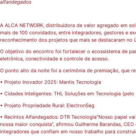
alfandegados
A ALCA NETWORK, distribuidora de valor agregado em soluç
mais de 100 convidados, entre integradores, gestores e ex
reconhecimento dos projetos que mais se destacaram no ú
O objetivo do encontro foi fortalecer o ecossistema de 
eletrônica, conectividade e controle de acesso.
O ponto alto da noite foi a cerimônia de premiação, que r
• Projeto Inovador 2025: Mantis Tecnologia
• Cidades Inteligentes: THL Soluções em Tecnologia (pelo
• Projeto Propriedade Rural: ElectronSeg
• Recintos Alfandegados: DTR Tecnologia”Nosso papel vai 
nossa maior conquista”, afirmou Guilherme Barandas, CEO 
integradores que confiam em nosso trabalho para construir