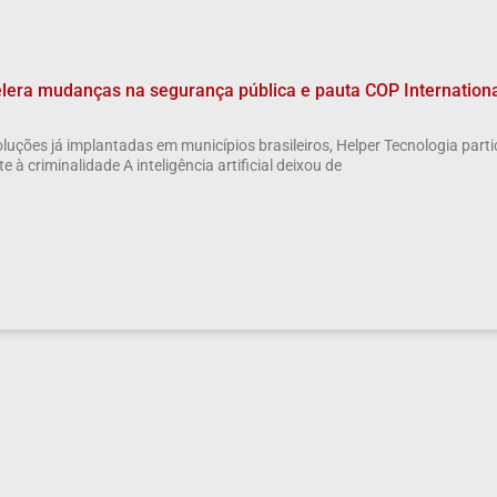
elera mudanças na segurança pública e pauta COP Internation
luções já implantadas em municípios brasileiros, Helper Tecnologia part
 à criminalidade A inteligência artificial deixou de