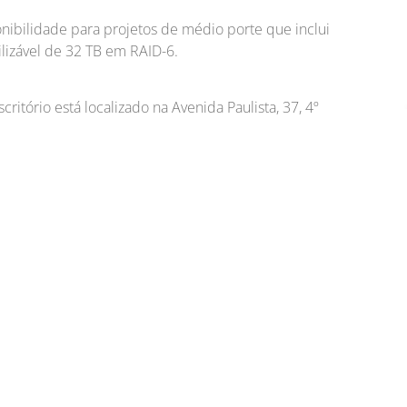
ponibilidade para projetos de médio porte que inclui
lizável de 32 TB em RAID-6.
critório está localizado na Avenida Paulista, 37, 4º