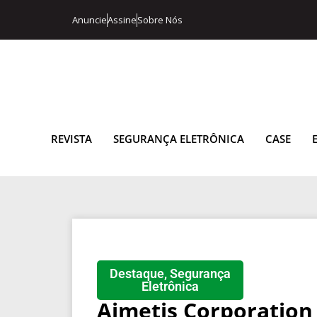
Anuncie
Assine
Sobre Nós
REVISTA
SEGURANÇA ELETRÔNICA
CASE
Destaque
,
Segurança
Eletrônica
Aimetis Corporation 