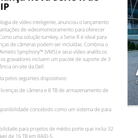
IP
ologia de vídeo inteligente, anunciou o lançamento
plantações de videomonitoramento para oferecer
Como uma solução turnkey, a Serie R é ideal para
enças de câmeras podem ser incluídas. Combina o
Aimetis Symphony™ (VMS) e seus vídeo analíticos
 os gravadores incluem um pacote de suporte de 3
ncia on-site da Dell.
a pelos seguintes dispositivos:
8 licenças de câmera e 8 TB de armazenamento de
disponibilidade concebido como um sistema de para
bilidade para projetos de médio porte que inclui 32
ável de 16 TB em RAID-5.