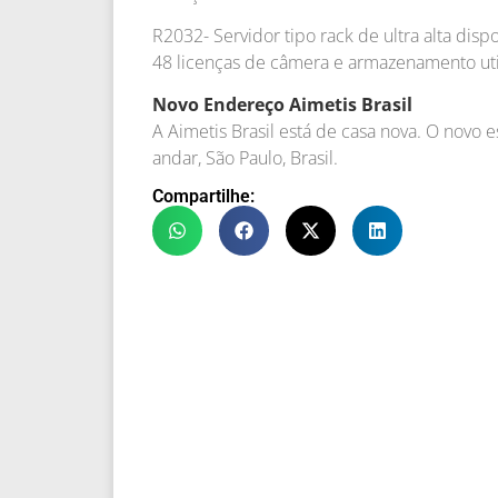
R2032- Servidor tipo rack de ultra alta dis
48 licenças de câmera e armazenamento uti
Novo Endereço Aimetis Brasil
A Aimetis Brasil está de casa nova. O novo es
andar, São Paulo, Brasil.
Compartilhe: