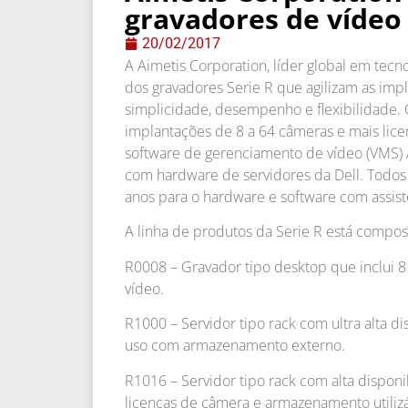
gravadores de vídeo 
20/02/2017
A Aimetis Corporation, líder global em tecn
dos gravadores Serie R que agilizam as im
simplicidade, desempenho e flexibilidade. 
implantações de 8 a 64 câmeras e mais lic
software de gerenciamento de vídeo (VMS) 
com hardware de servidores da Dell. Todos
anos para o hardware e software com assistê
A linha de produtos da Serie R está compost
R0008 – Gravador tipo desktop que inclui 
vídeo.
R1000 – Servidor tipo rack com ultra alta 
uso com armazenamento externo.
R1016 – Servidor tipo rack com alta disponi
licenças de câmera e armazenamento utiliz