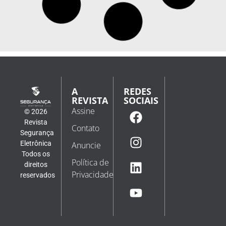
tecnologias antidrone
No site divulgado pelo Departamento de Guerra dos
EUA, empresas e países poderão vender e comprar
sistemas antidrone O governo de Donald Trump lançou
um site com o objetivo de