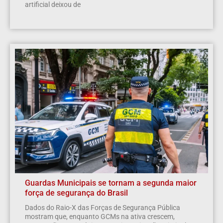
artificial deixou de
Guardas Municipais se tornam a segunda maior
força de segurança do Brasil
Dados do Raio-X das Forças de Segurança Pública
mostram que, enquanto GCMs na ativa crescem,