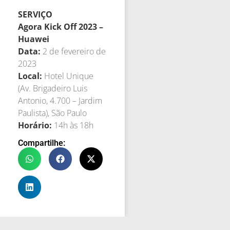
SERVIÇO
Agora Kick Off 2023 –
Huawei
Data:
2 de fevereiro de
2023
Local:
Hotel Unique
(Av. Brigadeiro Luis
Antonio, 4.700 – Jardim
Paulista), São Paulo
Horário:
14h às 18h
Compartilhe: