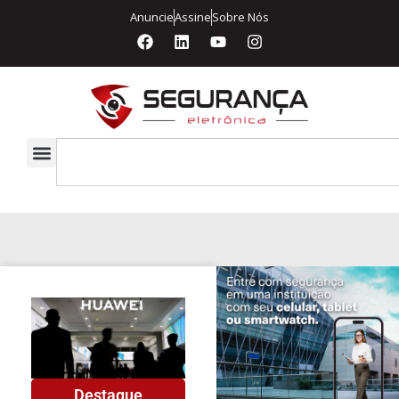
Anuncie
Assine
Sobre Nós
Destaque