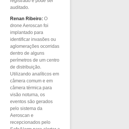
registrado e pode ser
auditado.
Renan Ribeiro:
O
drone Aeroscan foi
implantado para
identificar invasões ou
aglomerações ocorridas
dentro de alguns
perímetros de um centro
de distribuição.
Utilizando analíticos em
câmera comum e em
câmera térmica para
visão noturna, os
eventos são gerados
pelo sistema da
Aeroscan e
recepcionados pelo