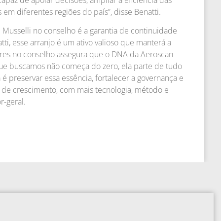
 em diferentes regiões do país”, disse Benatti.
 Musselli no conselho é a garantia de continuidade
tti, esse arranjo é um ativo valioso que manterá a
dores no conselho assegura que o DNA da Aeroscan
que buscamos não começa do zero, ela parte de tudo
 é preservar essa essência, fortalecer a governança e
 de crescimento, com mais tecnologia, método e
r-geral.