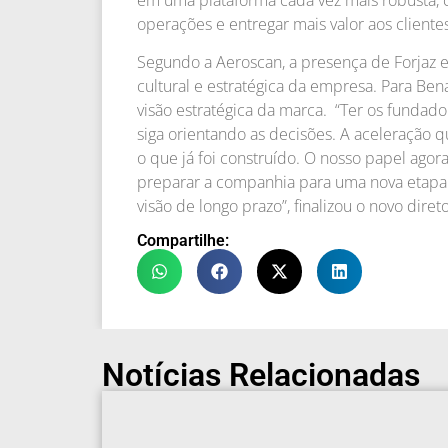
operações e entregar mais valor aos clientes
Segundo a Aeroscan, a presença de Forjaz e
cultural e estratégica da empresa. Para Bena
visão estratégica da marca. “Ter os funda
siga orientando as decisões. A aceleração 
o que já foi construído. O nosso papel agora
preparar a companhia para uma nova etapa
visão de longo prazo”, finalizou o novo direto
Compartilhe:
Notícias Relacionadas