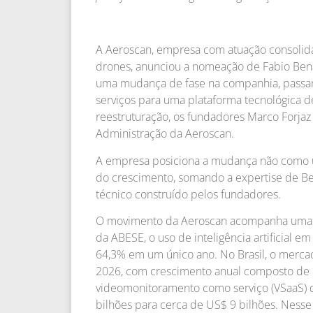
A Aeroscan, empresa com atuação consolid
drones, anunciou a nomeação de Fabio Bena
uma mudança de fase na companhia, passa
serviços para uma plataforma tecnológica 
reestruturação, os fundadores Marco Forjaz
Administração da Aeroscan.
A empresa posiciona a mudança não como 
do crescimento, somando a expertise de B
técnico construído pelos fundadores.
O movimento da Aeroscan acompanha uma t
da ABESE, o uso de inteligência artificial 
64,3% em um único ano. No Brasil, o merc
2026, com crescimento anual composto de
videomonitoramento como serviço (VSaaS) d
bilhões para cerca de US$ 9 bilhões. Ness