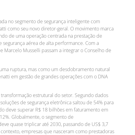
ada no segmento de segurança inteligente com
tti como seu novo diretor-geral. O movimento marca
ndo de uma operação centrada na prestação de
de segurança aérea de alta performance. Com a
 e Marcelo Musselli passam a integrar o Conselho de
uma ruptura, mas como um desdobramento natural
enatti em gestão de grandes operações com o DNA
ransformação estrutural do setor. Segundo dados
em soluções de segurança eletrônica saltou de 54% para
ado deve superar R$ 18 bilhões em faturamento em
 12%. Globalmente, o segmento de
eve quase triplicar até 2030, passando de US$ 3,7
e contexto, empresas que nasceram como prestadoras