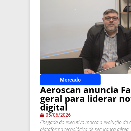
Mercado
Aeroscan anuncia Fa
geral para liderar n
digital
05/06/2026
Chegada do executivo marca a evolução da 
plataforma tecnológica de segurança aérea