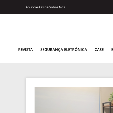
Anuncie
Assine
Sobre Nós
REVISTA
SEGURANÇA ELETRÔNICA
CASE