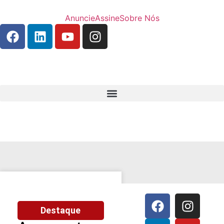
Anuncie
Assine
Sobre Nós
Destaque