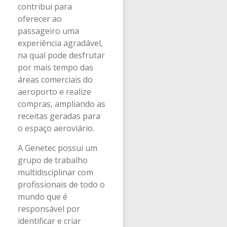
contribui para
oferecer ao
passageiro uma
experiência agradável,
na qual pode desfrutar
por mais tempo das
áreas comerciais do
aeroporto e realize
compras, ampliando as
receitas geradas para
o espaço aeroviário.
A Genetec possui um
grupo de trabalho
multidisciplinar com
profissionais de todo o
mundo que é
responsável por
identificar e criar