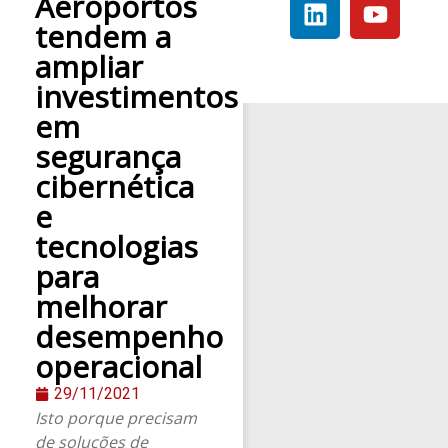
Aeroportos
tendem a
ampliar
investimentos
em
segurança
cibernética
e
tecnologias
para
melhorar
desempenho
operacional
29/11/2021
Isto porque precisam
de soluções de