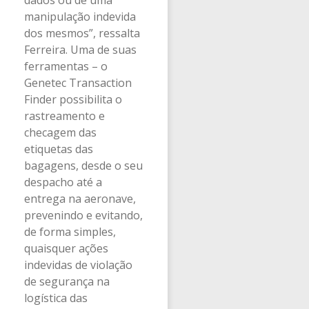
dados ou de uma
manipulação indevida
dos mesmos”, ressalta
Ferreira. Uma de suas
ferramentas – o
Genetec Transaction
Finder possibilita o
rastreamento e
checagem das
etiquetas das
bagagens, desde o seu
despacho até a
entrega na aeronave,
prevenindo e evitando,
de forma simples,
quaisquer ações
indevidas de violação
de segurança na
logística das