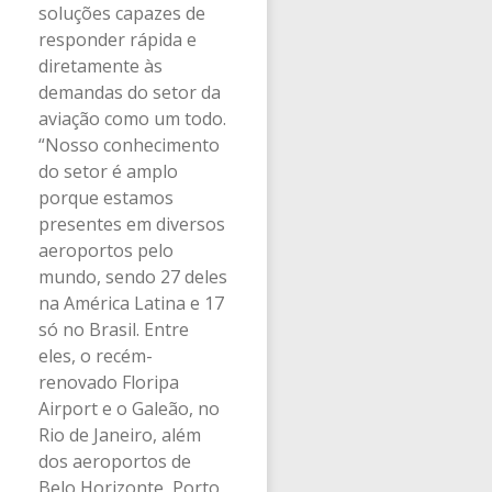
soluções capazes de
responder rápida e
diretamente às
demandas do setor da
aviação como um todo.
“Nosso conhecimento
do setor é amplo
porque estamos
presentes em diversos
aeroportos pelo
mundo, sendo 27 deles
na América Latina e 17
só no Brasil. Entre
eles, o recém-
renovado Floripa
Airport e o Galeão, no
Rio de Janeiro, além
dos aeroportos de
Belo Horizonte, Porto