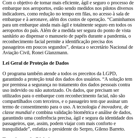
Com o objetivo de tornar mais eficiente, ágil e seguro o processo de
embarque nos aeroportos, estão sendo medidos nos pilotos diversos
indicadores, como redução no tempo em filas, no acesso à sala de
embarque e à aeronave, além dos custos de operação. “Caminhamos
para um embarque ainda mais ágil e totalmente seguro em todos os
aeroportos do país. Além de a medida ser segura do ponto de vista
sanitário ao dispensar o manuseio de papéis durante a pandemia, o
reconhecimento facial permite a identificação precisa dos
passageiros em poucos segundos”, destaca o secretário Nacional de
Aviação Civil, Ronei Glanzmann.
Lei Geral de Proteção de Dados
O programa também atende a todos os preceitos da LGPD,
garantindo a proteção total dos dados dos usuários. “A solução tem
por premissa a segurança no tratamento dos dados pessoais contra
uso indevido ou não autorizado. Os dados, que precisam ser
utilizados para o embarque com reconhecimento facial, não são
compartilhados com terceiros, e o passageiro tem que assinar um
termo de consentimento para o uso. A tecnologia
é inovadora, de
classe mundial e
combina validação biométrica e análise de dados,
garantindo uma conferência precisa, ágil e segura da identidade dos
passageiros, que, assim, podem viajar com mais conforto e
tranquilidade”, enfatiza o presidente do Serpro, Gileno Barreto.