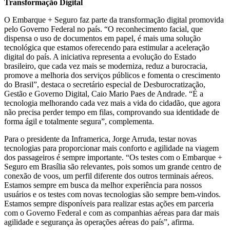
Transformação Digital
O Embarque + Seguro faz parte da transformação digital promovida
pelo Governo Federal no país. “O reconhecimento facial, que
dispensa o uso de documentos em papel, é mais uma solução
tecnológica que estamos oferecendo para estimular a aceleração
digital do país. A iniciativa representa a evolução do Estado
brasileiro, que cada vez mais se moderniza, reduz a burocracia,
promove a melhoria dos serviços públicos e fomenta o crescimento
do Brasil”, destaca o secretário especial de Desburocratização,
Gestão e Governo Digital, Caio Mario Paes de Andrade. “É a
tecnologia melhorando cada vez mais a vida do cidadão, que agora
não precisa perder tempo em filas, comprovando sua identidade de
forma ágil e totalmente segura”, complementa.
Para o presidente da Inframerica, Jorge Arruda, testar novas
tecnologias para proporcionar mais conforto e agilidade na viagem
dos passageiros é sempre importante. “Os testes com o Embarque +
Seguro em Brasília são relevantes, pois somos um grande centro de
conexão de voos, um perfil diferente dos outros terminais aéreos.
Estamos sempre em busca da melhor experiência para nossos
usuários e os testes com novas tecnologias são sempre bem-vindos.
Estamos sempre disponíveis para realizar estas ações em parceria
com o Governo Federal e com as companhias aéreas para dar mais
agilidade e segurança às operações aéreas do país”, afirma.