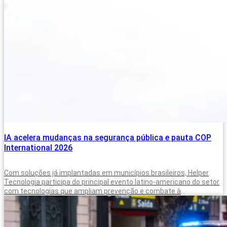
IA acelera mudanças na segurança pública e pauta COP
International 2026
Com soluções já implantadas em municípios brasileiros, Helper
Tecnologia participa do principal evento latino-americano do setor
com tecnologias que ampliam prevenção e combate à
criminalidade A inteligência artificial deixou de