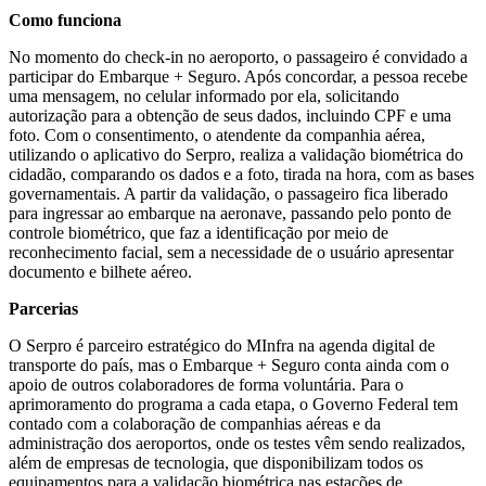
Como funciona
No momento do check-in no aeroporto, o passageiro é convidado a
participar do Embarque + Seguro. Após concordar, a pessoa recebe
uma mensagem, no celular informado por ela, solicitando
autorização para a obtenção de seus dados, incluindo CPF e uma
foto. Com o consentimento, o atendente da companhia aérea,
utilizando o aplicativo do Serpro, realiza a validação biométrica do
cidadão, comparando os dados e a foto, tirada na hora, com as bases
governamentais. A partir da validação, o passageiro fica liberado
para ingressar ao embarque na aeronave, passando pelo ponto de
controle biométrico, que faz a identificação por meio de
reconhecimento facial, sem a necessidade de o usuário apresentar
documento e bilhete aéreo.
Parcerias
O Serpro é parceiro estratégico do MInfra na agenda digital de
transporte do país, mas o Embarque + Seguro conta ainda com o
apoio de outros colaboradores de forma voluntária. Para o
aprimoramento do programa a cada etapa, o Governo Federal tem
contado com a colaboração de companhias aéreas e da
administração dos aeroportos, onde os testes vêm sendo realizados,
além de empresas de tecnologia, que disponibilizam todos os
equipamentos para a validação biométrica nas estações de