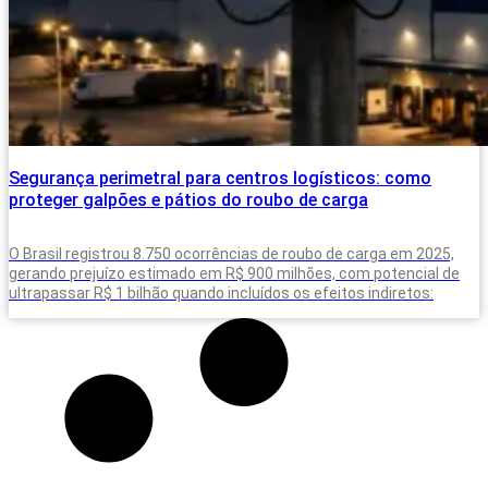
Segurança perimetral para centros logísticos: como
proteger galpões e pátios do roubo de carga
O Brasil registrou 8.750 ocorrências de roubo de carga em 2025,
gerando prejuízo estimado em R$ 900 milhões, com potencial de
ultrapassar R$ 1 bilhão quando incluídos os efeitos indiretos: