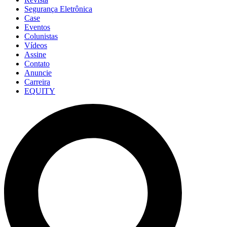
Segurança Eletrônica
Case
Eventos
Colunistas
Vídeos
Assine
Contato
Anuncie
Carreira
EQUITY