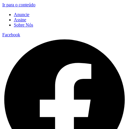
Ir para o conteúdo
Anuncie
Assine
Sobre Nós
Facebook