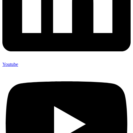
Youtube