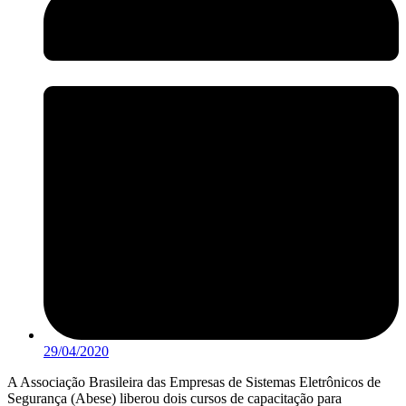
29/04/2020
A Associação Brasileira das Empresas de Sistemas Eletrônicos de
Segurança (Abese) liberou dois cursos de capacitação para