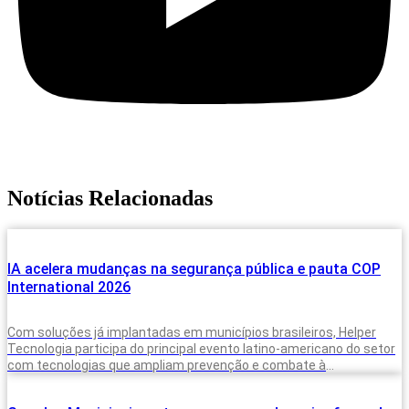
Notícias Relacionadas
IA acelera mudanças na segurança pública e pauta COP
International 2026
Com soluções já implantadas em municípios brasileiros, Helper
Tecnologia participa do principal evento latino-americano do setor
com tecnologias que ampliam prevenção e combate à
criminalidade A inteligência artificial deixou de