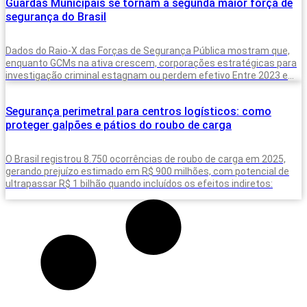
Guardas Municipais se tornam a segunda maior força de
segurança do Brasil
Dados do Raio-X das Forças de Segurança Pública mostram que,
enquanto GCMs na ativa crescem, corporações estratégicas para
investigação criminal estagnam ou perdem efetivo Entre 2023 e
2025, o Brasil
Segurança perimetral para centros logísticos: como
proteger galpões e pátios do roubo de carga
O Brasil registrou 8.750 ocorrências de roubo de carga em 2025,
gerando prejuízo estimado em R$ 900 milhões, com potencial de
ultrapassar R$ 1 bilhão quando incluídos os efeitos indiretos: