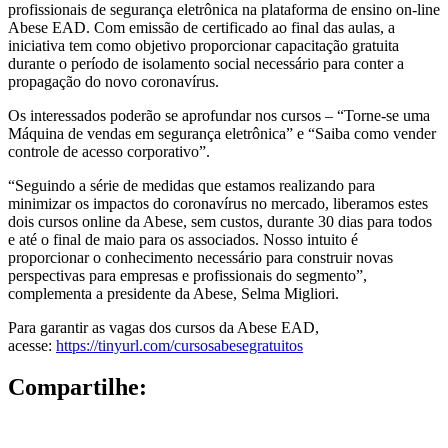
profissionais de segurança eletrônica na plataforma de ensino on-line
Abese EAD. Com emissão de certificado ao final das aulas, a
iniciativa tem como objetivo proporcionar capacitação gratuita
durante o período de isolamento social necessário para conter a
propagação do novo coronavírus.
Os interessados poderão se aprofundar nos cursos – “Torne-se uma
Máquina de vendas em segurança eletrônica” e “Saiba como vender
controle de acesso corporativo”.
“Seguindo a série de medidas que estamos realizando para
minimizar os impactos do coronavírus no mercado, liberamos estes
dois cursos online da Abese, sem custos, durante 30 dias para todos
e até o final de maio para os associados. Nosso intuito é
proporcionar o conhecimento necessário para construir novas
perspectivas para empresas e profissionais do segmento”,
complementa a presidente da Abese, Selma Migliori.
Para garantir as vagas dos cursos da Abese EAD,
acesse:
https://tinyurl.com/
cursosabesegratuitos
Compartilhe: