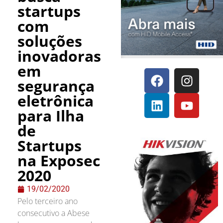
startups
com
soluções
inovadoras
em
segurança
eletrônica
para Ilha
de
Startups
na Exposec
2020
19/02/2020
Pelo terceiro ano
consecutivo a Abese