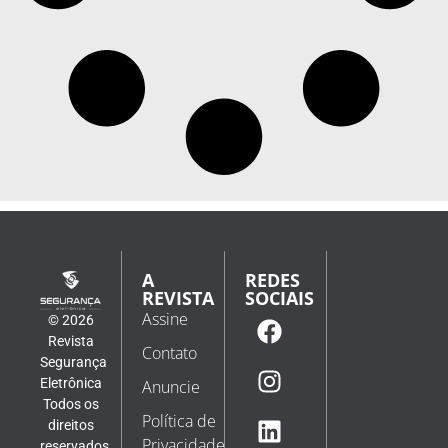
A
REDES
REVISTA
SOCIAIS
Assine
© 2026
Revista
Contato
Segurança
Eletrônica
Anuncie
Todos os
Política de
direitos
Privacidade
reservados