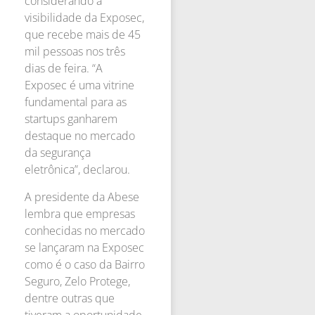
considerando a
visibilidade da Exposec,
que recebe mais de 45
mil pessoas nos três
dias de feira. “A
Exposec é uma vitrine
fundamental para as
startups ganharem
destaque no mercado
da segurança
eletrônica”, declarou.
A presidente da Abese
lembra que empresas
conhecidas no mercado
se lançaram na Exposec
como é o caso da Bairro
Seguro, Zelo Protege,
dentre outras que
tiveram a oportunidade