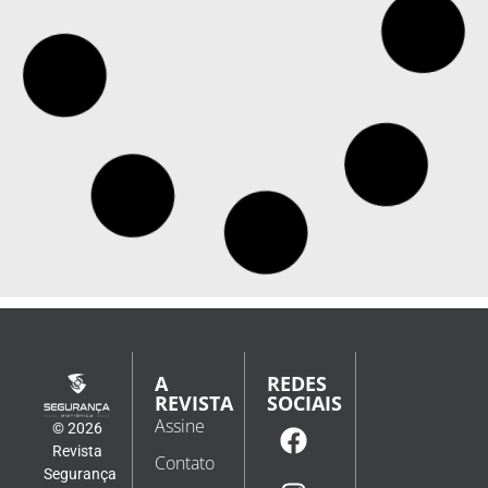
A
REDES
REVISTA
SOCIAIS
Assine
© 2026
Revista
Contato
Segurança