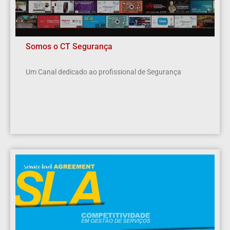
Somos o CT Segurança
Um Canal dedicado ao profissional de Segurança