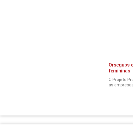
Orsegups c
femininas
O Projeto Pr
as empresas