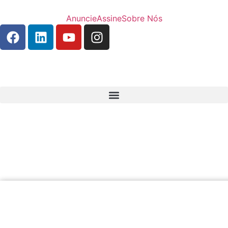
Anuncie
Assine
Sobre Nós