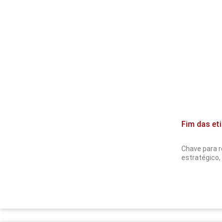
Fim das eti
Chave para 
estratégico,