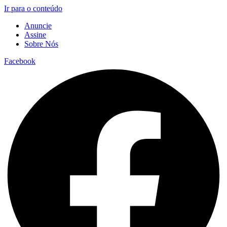
Ir para o conteúdo
Anuncie
Assine
Sobre Nós
Facebook