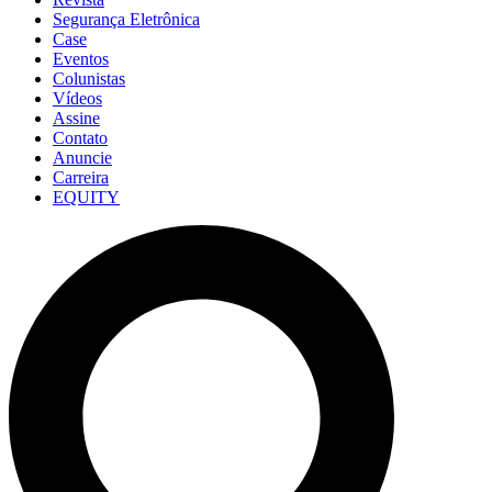
Segurança Eletrônica
Case
Eventos
Colunistas
Vídeos
Assine
Contato
Anuncie
Carreira
EQUITY