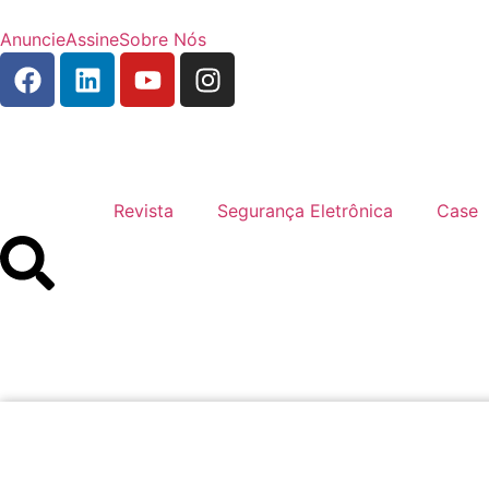
Anuncie
Assine
Sobre Nós
Revista
Segurança Eletrônica
Case