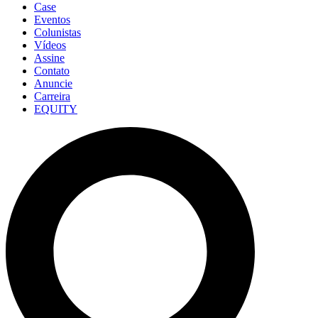
Case
Eventos
Colunistas
Vídeos
Assine
Contato
Anuncie
Carreira
EQUITY