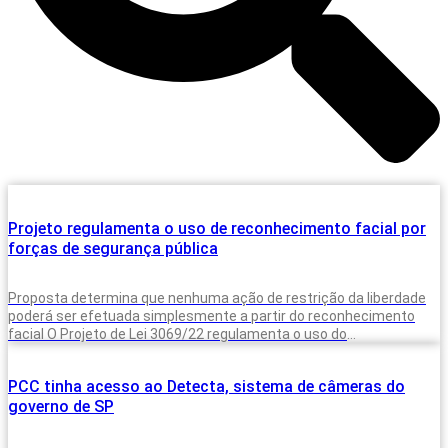
Projeto regulamenta o uso de reconhecimento facial por
forças de segurança pública
Proposta determina que nenhuma ação de restrição da liberdade
poderá ser efetuada simplesmente a partir do reconhecimento
facial O Projeto de Lei 3069/22 regulamenta o uso do
reconhecimento facial automatizado
PCC tinha acesso ao Detecta, sistema de câmeras do
governo de SP