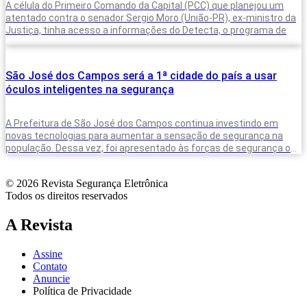
A célula do Primeiro Comando da Capital (PCC) que planejou um
atentado contra o senador Sergio Moro (União-PR), ex-ministro da
Justiça, tinha acesso a informações do Detecta, o programa de
São José dos Campos será a 1ª cidade do país a usar
óculos inteligentes na segurança
A Prefeitura de São José dos Campos continua investindo em
novas tecnologias para aumentar a sensação de segurança na
população. Dessa vez, foi apresentado às forças de segurança os
novos
© 2026 Revista Segurança Eletrônica
Todos os direitos reservados
A Revista
Assine
Contato
Anuncie
Política de Privacidade